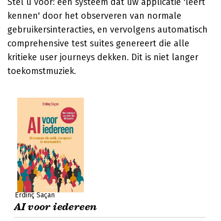
Stel u voor: een systeem dat uw applicatie 'leert
kennen' door het observeren van normale
gebruikersinteracties, en vervolgens automatisch
comprehensive test suites genereert die alle
kritieke user journeys dekken. Dit is niet langer
toekomstmuziek.
Erdinç Saçan
AI voor iedereen