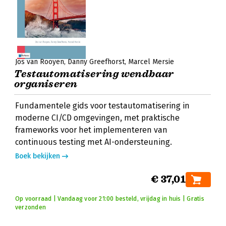
Jos van Rooyen
Danny Greefhorst
Marcel Mersie
Testautomatisering wendbaar
organiseren
Fundamentele gids voor testautomatisering in
moderne CI/CD omgevingen, met praktische
frameworks voor het implementeren van
continuous testing met AI-ondersteuning.
Boek bekijken
€ 37,01
Op voorraad | Vandaag voor 21:00 besteld, vrijdag in huis | Gratis
verzonden