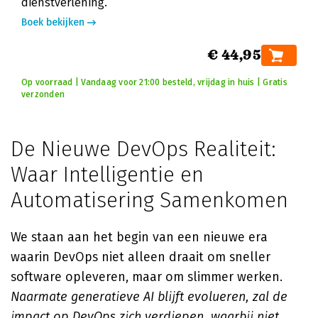
dienstverlening.
Boek bekijken
€ 44,95
Op voorraad | Vandaag voor 21:00 besteld, vrijdag in huis | Gratis
verzonden
De Nieuwe DevOps Realiteit:
Waar Intelligentie en
Automatisering Samenkomen
We staan aan het begin van een nieuwe era
waarin DevOps niet alleen draait om sneller
software opleveren, maar om slimmer werken.
Naarmate generatieve AI blijft evolueren, zal de
impact op DevOps zich verdiepen, waarbij niet