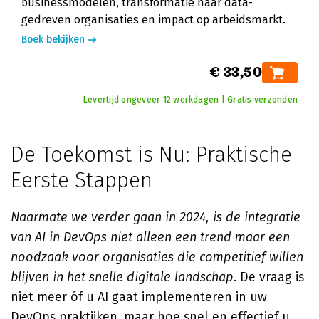
businessmodelen, transformatie naar data-
gedreven organisaties en impact op arbeidsmarkt.
Boek bekijken
€ 33,50
Levertijd ongeveer 12 werkdagen | Gratis verzonden
De Toekomst is Nu: Praktische
Eerste Stappen
Naarmate we verder gaan in 2024, is de integratie
van AI in DevOps niet alleen een trend maar een
noodzaak voor organisaties die competitief willen
blijven in het snelle digitale landschap
. De vraag is
niet meer óf u AI gaat implementeren in uw
DevOps praktijken, maar hoe snel en effectief u