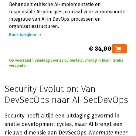
Behandelt ethische AI-implementatie en
responsible AI-principes, cruciaal voor verantwoorde
integratie van AI in DevOps-processen en
organisatiestructuren.
Boek bekijken
€ 34,99
Op voorraad | Vandaag voor 23:00 besteld, vrijdag in huis | Gratis
verzonden
Security Evolution: Van
DevSecOps naar AI-SecDevOps
Security heeft altijd een uitdaging gevormd in
snelle development cycles, maar AI brengt een
nieuwe dimensie aan DevSecOps.
Naarmate meer