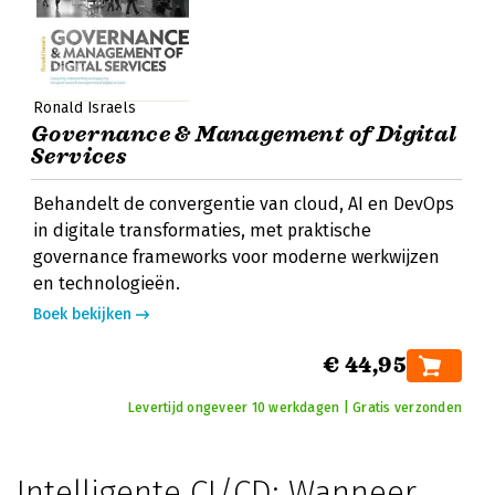
Ronald Israels
Governance & Management of Digital
Services
Behandelt de convergentie van cloud, AI en DevOps
in digitale transformaties, met praktische
governance frameworks voor moderne werkwijzen
en technologieën.
Boek bekijken
€ 44,95
Levertijd ongeveer 10 werkdagen | Gratis verzonden
Intelligente CI/CD: Wanneer