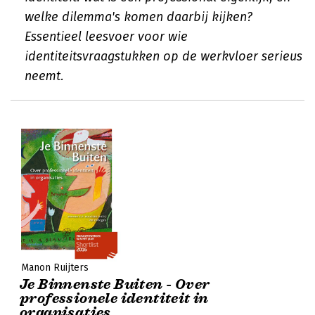
welke dilemma's komen daarbij kijken?
Essentieel leesvoer voor wie
identiteitsvraagstukken op de werkvloer serieus
neemt.
Manon Ruijters
Je Binnenste Buiten - Over
professionele identiteit in
organisaties