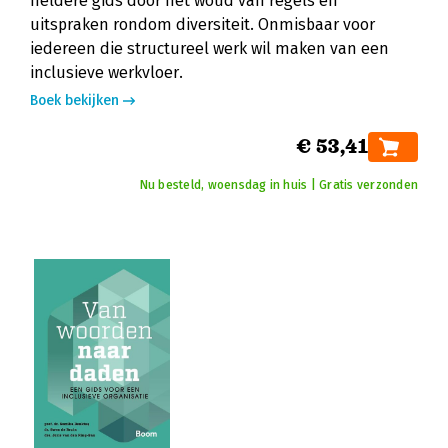
heldere gids door het woud van regels en
uitspraken rondom diversiteit. Onmisbaar voor
iedereen die structureel werk wil maken van een
inclusieve werkvloer.
Boek bekijken
€ 53,41
Nu besteld, woensdag in huis | Gratis verzonden