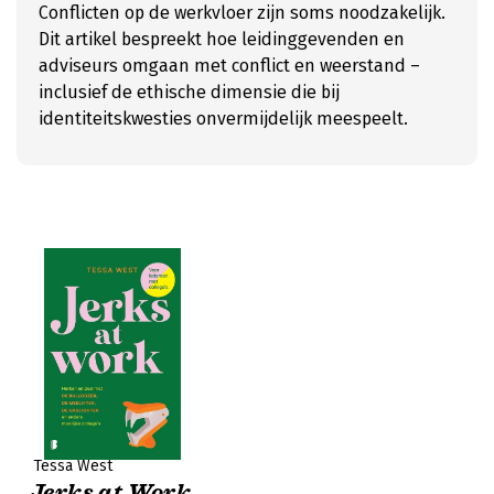
Conflicten op de werkvloer zijn soms noodzakelijk.
Dit artikel bespreekt hoe leidinggevenden en
adviseurs omgaan met conflict en weerstand –
inclusief de ethische dimensie die bij
identiteitskwesties onvermijdelijk meespeelt.
Tessa West
Jerks at Work