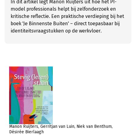
In dit artikel legt Manon Ruijters uit hoe het PI-
model professionals helpt bij zelfonderzoek en
kritische reflectie. Een praktische verdieping bij het
boek 'Je Binnenste Buiten' – direct toepasbaar bij
identiteitsvraagstukken op de werkvloer.
Manon Ruijters
Gerritjan van Luin
Niek van Benthum
Désirée Bierlaagh