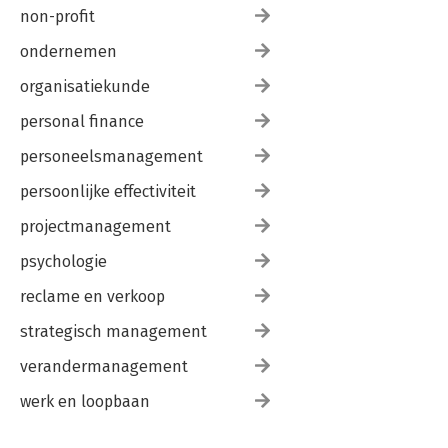
non-profit
ondernemen
organisatiekunde
personal finance
personeelsmanagement
persoonlijke effectiviteit
projectmanagement
psychologie
reclame en verkoop
strategisch management
verandermanagement
werk en loopbaan