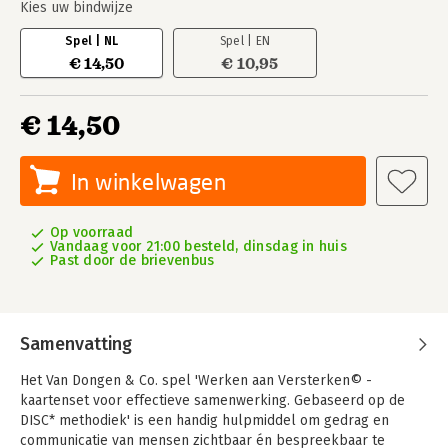
Kies uw bindwijze
Spel | NL
Spel | EN
€ 14,50
€ 10,95
€ 14,50
In winkelwagen
Op voorraad
Vandaag voor 21:00 besteld, dinsdag in huis
Past door de brievenbus
Samenvatting
Het Van Dongen & Co. spel 'Werken aan Versterken© -
kaartenset voor effectieve samenwerking. Gebaseerd op de
DISC* methodiek' is een handig hulpmiddel om gedrag en
communicatie van mensen zichtbaar én bespreekbaar te