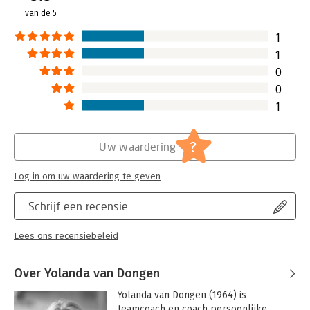
van de 5
1
1
0
0
1
?
Uw waardering
Log in om uw waardering te geven
Schrijf een recensie
Lees ons recensiebeleid
Over Yolanda van Dongen
Yolanda van Dongen (1964) is 
teamcoach en coach persoonlijke 