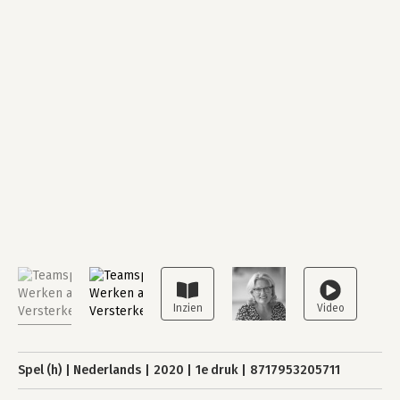
Spel (h)
Nederlands
2020
1e druk
8717953205711