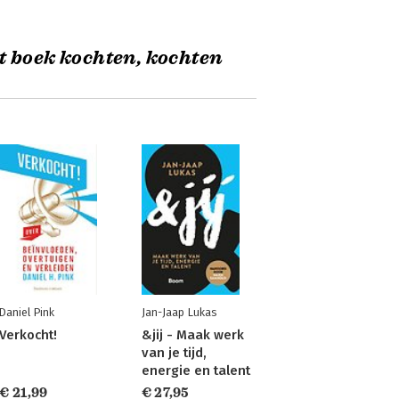
t boek kochten, kochten
Daniel Pink
Jan-Jaap Lukas
Verkocht!
&jij - Maak werk
van je tijd,
energie en talent
€ 21,99
€ 27,95