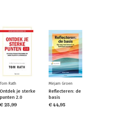
Tom Rath
Mirjam Groen
Ontdek je sterke
Reflecteren: de
punten 2.0
basis
€ 25,99
€ 44,95