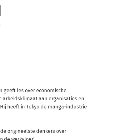
n
en geeft les over economische 
arbeidsklimaat aan organisaties en 
 Hij heeft in Tokyo de manga-industrie 
p de werkvloer'.