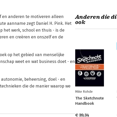
Anderen die di
f en anderen te motiveren alleen
ook
foute aanname zegt Daniel H. Pink. Het
het werk, school en thuis - is de
leren en creëren en onszelf en de
oek op het gebied van menselijke
tenschap weet en wat business doet - en
 autonomie, beheersing, doel - en
e technieken die de manier waarop we
Mike Rohde
The Sketchnote
Handbook
€ 39,34