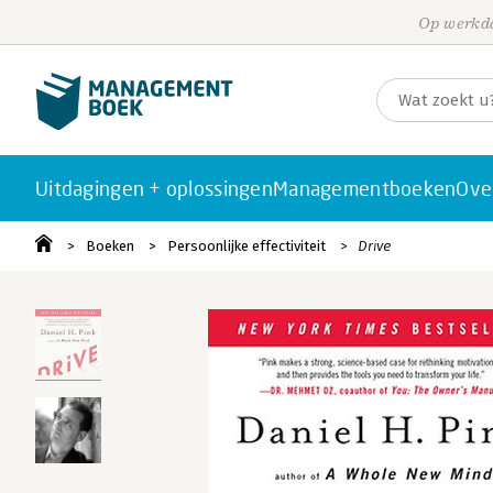
Op werkda
Uitdagingen + oplossingen
Managementboeken
Ove
Boeken
Persoonlijke effectiviteit
Drive