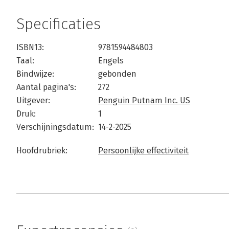
Specificaties
ISBN13:
9781594484803
Taal:
Engels
Bindwijze:
gebonden
Aantal pagina's:
272
Uitgever:
Penguin Putnam Inc. US
Druk:
1
Verschijningsdatum:
14-2-2025
Hoofdrubriek:
Persoonlijke effectiviteit