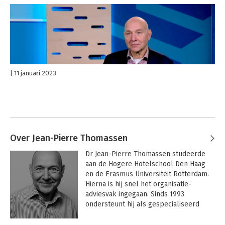
11 januari 2023
Over Jean-Pierre Thomassen
Dr Jean-Pierre Thomassen studeerde 
aan de Hogere Hotelschool Den Haag 
en de Erasmus Universiteit Rotterdam. 
Hierna is hij snel het organisatie-
adviesvak ingegaan. Sinds 1993 
ondersteunt hij als gespecialiseerd 
 organisatieadviseur directies bij de 
omslag naar een waarde-, klant- en 