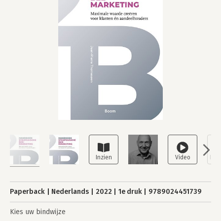
Paperback
Nederlands
2022
1e druk
9789024451739
Kies uw bindwijze