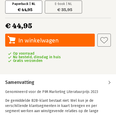
Paperback | NL
E-book | NL
€ 44,95
€ 35,95
€ 44,95
In winkelwagen
Op voorraad
Nu besteld, dinsdag in huis
Gratis verzonden
Samenvatting
Genomineerd voor de PIM Marketing Literatuurprijs 2023
De gemiddelde B2B-klant bestaat niet. Wel kun je de
verschillende klantsegmenten in kaart brengen en per
segment werken aan winstgevende relaties op de lange