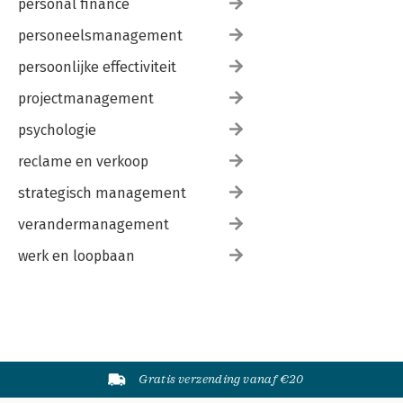
personal finance
personeelsmanagement
persoonlijke effectiviteit
projectmanagement
psychologie
reclame en verkoop
strategisch management
verandermanagement
werk en loopbaan
Gratis verzending vanaf €20