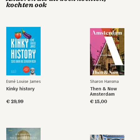
kochten ook
Esmé Louise James
Sharon Hansma
Kinky history
Then & Now
Amsterdam
€ 29,99
€ 15,00