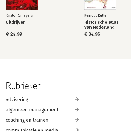
Kristof Smeyers
Reinout Rutte
Uitdrijven
Historische atlas
van Nederland
€ 24,99
€ 34,95
Rubrieken
advisering
algemeen management
coaching en trainen
communicatie en media