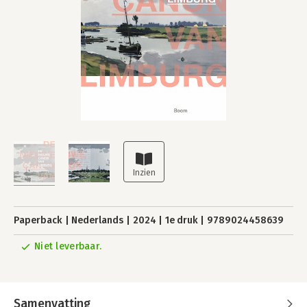
Paperback
Nederlands
2024
1e druk
9789024458639
Niet leverbaar.
Samenvatting