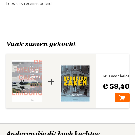
Lees ons recensiebeleid
Vaak samen gekocht
Prijs voor beide
€ 59,40
Anderen die dit boek kochten,