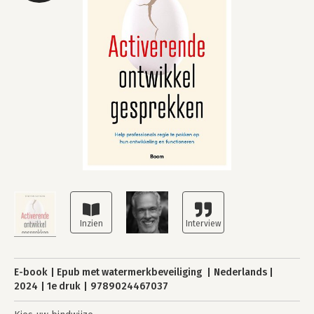
E-book
Epub met watermerkbeveiliging
Nederlands
2024
1e druk
9789024467037