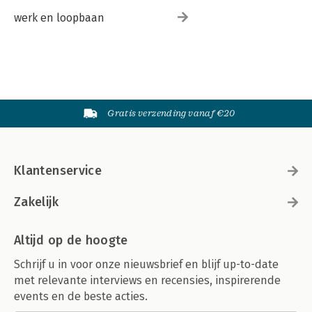
werk en loopbaan
Gratis verzending vanaf €20
Klantenservice
Zakelijk
Altijd op de hoogte
Schrijf u in voor onze nieuwsbrief en blijf up-to-date
met relevante interviews en recensies, inspirerende
events en de beste acties.