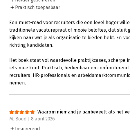
Praktisch toepasbaar
Een must-read voor recruiters die een level hoger wille
traditionele vacaturepraat of mooie beloftes, dat sluit
kijken naar wat je als organisatie te bieden hebt. En voo
richting kandidaten.
Het boek staat vol waardevolle praktijkcases, scherpe in
iets mee kunt. Praktisch, herkenbaar en confronterend
recruiters, HR-professionals en arbeidsmarktcommunica
nemen.
Waarom niemand je aanbeveelt als het ver
M. Boud | 8 april 2026
Inspirerend