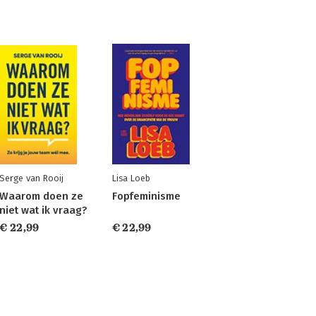
Serge van Rooij
Lisa Loeb
Waarom doen ze
Fopfeminisme
niet wat ik vraag?
€ 22,99
€ 22,99