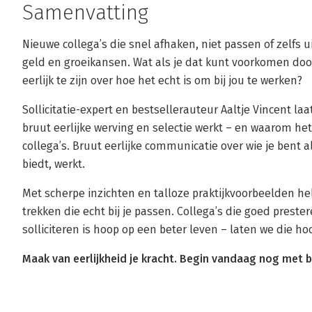
Samenvatting
Nieuwe collega’s die snel afhaken, niet passen of zelfs ui
geld en groeikansen. Wat als je dat kunt voorkomen door
eerlijk te zijn over hoe het echt is om bij jou te werken?
Sollicitatie-expert en bestsellerauteur Aaltje Vincent la
bruut eerlijke werving en selectie werkt – en waarom het
collega’s. Bruut eerlijke communicatie over wie je bent a
biedt, werkt.
Met scherpe inzichten en talloze praktijkvoorbeelden h
trekken die echt bij je passen. Collega’s die goed prestere
solliciteren is hoop op een beter leven – laten we die
Maak van eerlijkheid je kracht. Begin vandaag nog met br