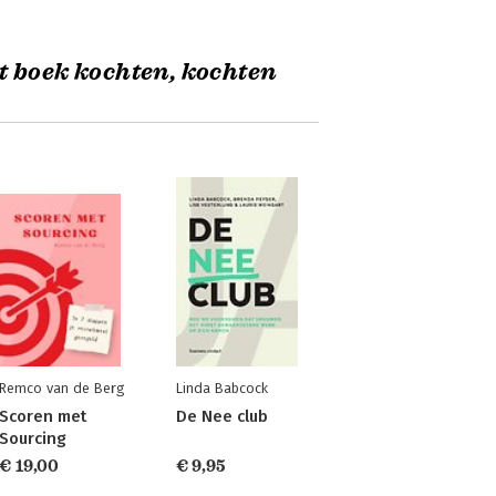
t boek kochten, kochten
Remco van de Berg
Linda Babcock
Scoren met
De Nee club
Sourcing
€ 19,00
€ 9,95