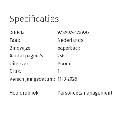
Specificaties
ISBN13:
9789024475926
Taal:
Nederlands
Bindwijze:
paperback
Aantal pagina's:
256
Uitgever:
Boom
Druk:
1
Verschijningsdatum:
11-3-2026
Hoofdrubriek:
Personeelsmanagement