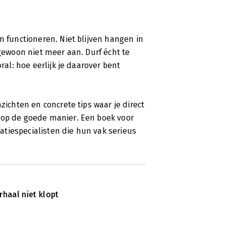
n functioneren. Niet blijven hangen in
 gewoon niet meer aan. Durf écht te
ral: hoe eerlijk je daarover bent
zichten en concrete tips waar je direct
 op de goede manier. Een boek voor
tiespecialisten die hun vak serieus
haal niet klopt