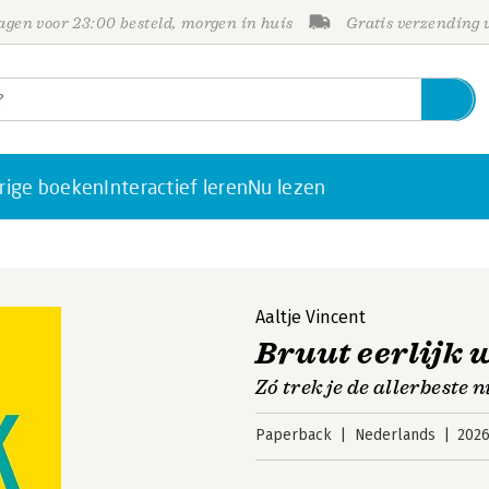
gen voor 23:00 besteld, morgen in huis
Gratis verzending
rige boeken
Interactief leren
Nu lezen
Aaltje Vincent
Bruut eerlijk 
Zó trek je de allerbeste 
Paperback
Nederlands
202