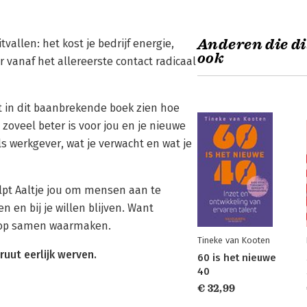
Anderen die di
tvallen: het kost je bedrijf energie,
ook
 vanaf het allereerste contact radicaal
at in dit baanbrekende boek zien hoe
 zoveel beter is voor jou en je nieuwe
ls werkgever, wat je verwacht en wat je
elpt Aaltje jou om mensen aan te
n en bij je willen blijven. Want
 hoop samen waarmaken.
Tineke van Kooten
uut eerlijk werven.
60 is het nieuwe
40
€ 32,99