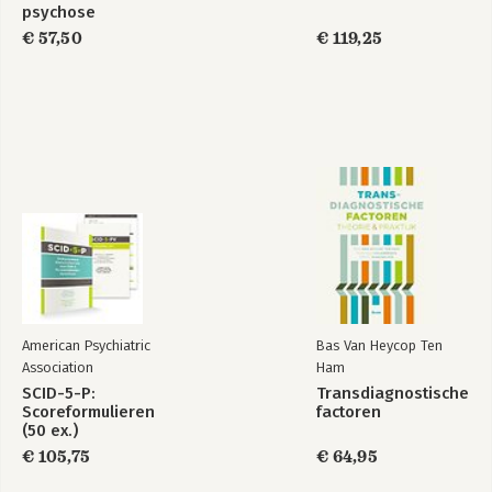
psychose
€ 57,50
€ 119,25
American Psychiatric
Bas Van Heycop Ten
Association
Ham
SCID-5-P:
Transdiagnostische
Scoreformulieren
factoren
(50 ex.)
€ 105,75
€ 64,95