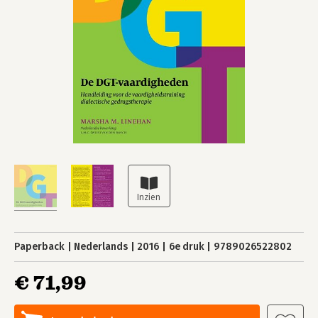
Paperback
Nederlands
2016
6e druk
9789026522802
€ 71,99