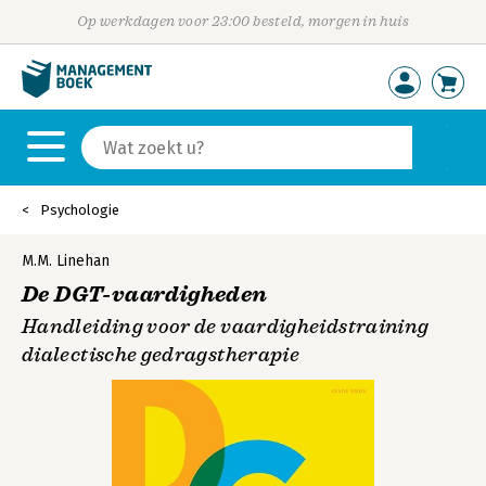
Op werkdagen voor 23:00 besteld, morgen in huis
Psychologie
M.M. Linehan
De DGT-vaardigheden
Handleiding voor de vaardigheidstraining
dialectische gedragstherapie