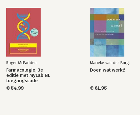
Roger McFadden
Marieke van der Burgt
Farmacologie, 3e
Doen wat werkt!
editie met MyLab NL
toegangscode
€ 54,99
€ 61,95