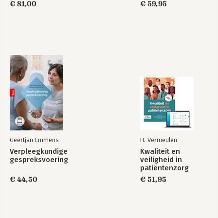
€ 81,00
€ 59,95
Geertjan Emmens
H. Vermeulen
Verpleegkundige
Kwaliteit en
gespreksvoering
veiligheid in
patiëntenzorg
€ 44,50
€ 51,95