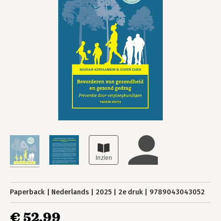
Paperback
Nederlands
2025
2e druk
9789043043052
€ 52,99