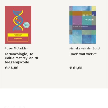
Roger McFadden
Marieke van der Burgt
Farmacologie, 3e
Doen wat werkt!
editie met MyLab NL
toegangscode
€ 54,99
€ 61,95