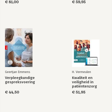
€ 81,00
€ 59,95
Geertjan Emmens
H. Vermeulen
Verpleegkundige
Kwaliteit en
gespreksvoering
veiligheid in
patiëntenzorg
€ 44,50
€ 51,95