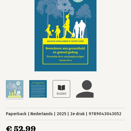
Paperback
Nederlands
2025
2e druk
9789043043052
€ 52,99