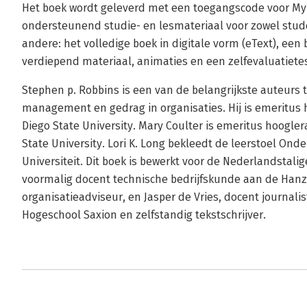
Het boek wordt geleverd met een toegangscode voor My
ondersteunend studie- en lesmateriaal voor zowel stude
andere: het volledige boek in digitale vorm (eText), ee
verdiepend materiaal, animaties en een zelfevaluatietes
Stephen p. Robbins is een van de belangrijkste auteurs 
management en gedrag in organisaties. Hij is emeritu
Diego State University. Mary Coulter is emeritus hoogl
State University. Lori K. Long bekleedt de leerstoel O
Universiteit. Dit boek is bewerkt voor de Nederlandstali
voormalig docent technische bedrijfskunde aan de Han
organisatieadviseur, en Jasper de Vries, docent journal
Hogeschool Saxion en zelfstandig tekstschrijver.