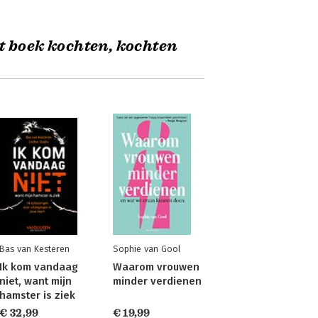
t boek kochten, kochten
Bas van Kesteren
Sophie van Gool
Ik kom vandaag
Waarom vrouwen
niet, want mijn
minder verdienen
hamster is ziek
€ 32,99
€ 19,99