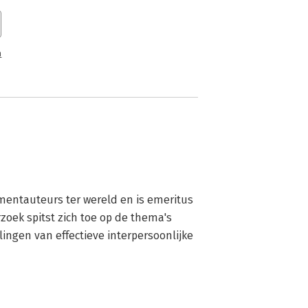
n
entauteurs ter wereld en is emeritus 
zoek spitst zich toe op de thema's 
ingen van effectieve interpersoonlijke 