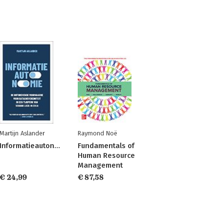
Martijn Aslander
Raymond Noë
Informatieautonomie
Fundamentals of
Human Resource
Management
€ 24,99
€ 87,58