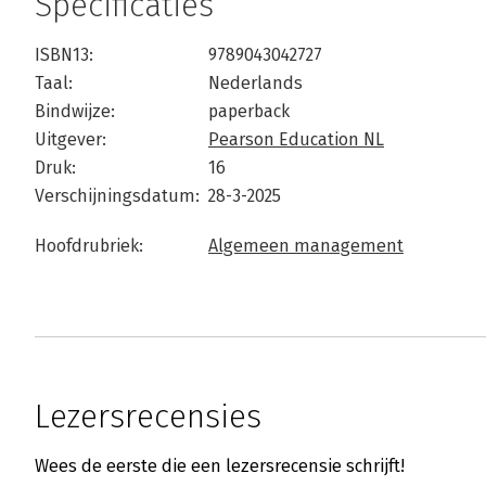
Specificaties
ISBN13:
9789043042727
Taal:
Nederlands
Bindwijze:
paperback
Uitgever:
Pearson Education NL
Druk:
16
Verschijningsdatum:
28-3-2025
Hoofdrubriek:
Algemeen management
Lezersrecensies
Wees de eerste die een lezersrecensie schrijft!