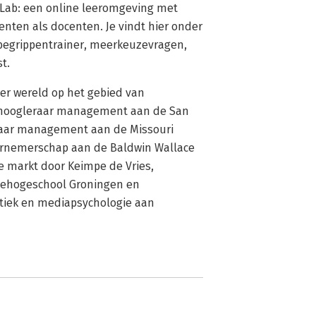
Lab: een online leeromgeving met
nten als docenten. Je vindt hier onder
n begrippentrainer, meerkeuzevragen,
t.
ter wereld op het gebied van
s hoogleraar management aan de San
eraar management aan de Missouri
ndernemerschap aan de Baldwin Wallace
ge markt door Keimpe de Vries,
zehogeschool Groningen en
istiek en mediapsychologie aan