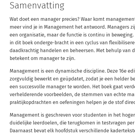
Samenvatting
Wat doet een manager precies? Waar komt management 
meer vind je in Management het antwoord. Managers zijn
een organisatie, maar de functie is continu in bewegin
in dit boek onderge-bracht in een cyclus van flexibiliser
daadkrachtig handelen en beheersen. Met behulp van d
betekent om manager te zijn.
Management is een dynamische discipline. Deze 16e ed
zorgvuldig bewerkt en geüpdatet, zodat je een helder be
een succesvolle manager te worden. Het boek gaat verd
verhelderende voorbeelden, de stemmen van echte mana
praktijkopdrachten en oefeningen helpen je de stof direc
Management is geschreven voor studenten in het hoger 
duidelijke leerdoelen, die terugkomen in testvragen per
Daarnaast bevat elk hoofdstuk verschillende kadertekst