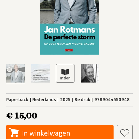
Paperback
Nederlands
2025
8e druk
9789044550948
€ 15,00
In winkelwagen