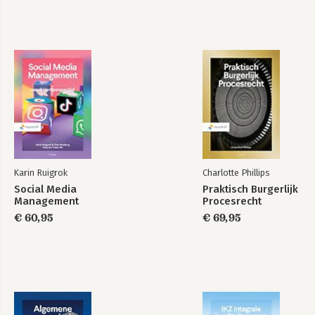
Bekijk alle boeken
Karin Ruigrok
Charlotte Phillips
Social Media
Praktisch Burgerlijk
Management
Procesrecht
€ 60,95
€ 69,95