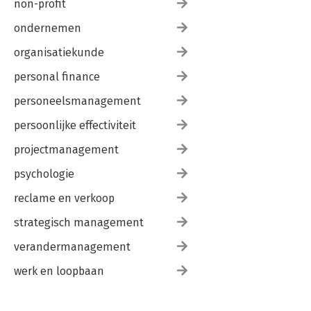
non-profit
ondernemen
organisatiekunde
personal finance
personeelsmanagement
persoonlijke effectiviteit
projectmanagement
psychologie
reclame en verkoop
strategisch management
verandermanagement
werk en loopbaan