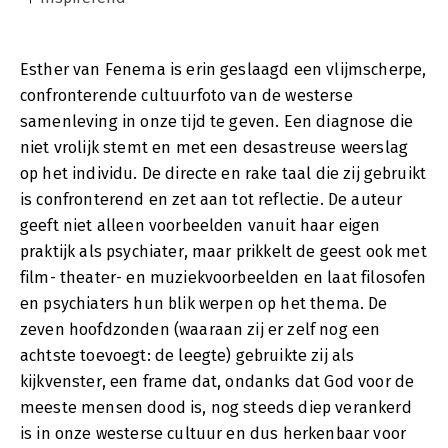
Esther van Fenema is erin geslaagd een vlijmscherpe,
confronterende cultuurfoto van de westerse
samenleving in onze tijd te geven. Een diagnose die
niet vrolijk stemt en met een desastreuse weerslag
op het individu. De directe en rake taal die zij gebruikt
is confronterend en zet aan tot reflectie. De auteur
geeft niet alleen voorbeelden vanuit haar eigen
praktijk als psychiater, maar prikkelt de geest ook met
film- theater- en muziekvoorbeelden en laat filosofen
en psychiaters hun blik werpen op het thema. De
zeven hoofdzonden (waaraan zij er zelf nog een
achtste toevoegt: de leegte) gebruikte zij als
kijkvenster, een frame dat, ondanks dat God voor de
meeste mensen dood is, nog steeds diep verankerd
is in onze westerse cultuur en dus herkenbaar voor