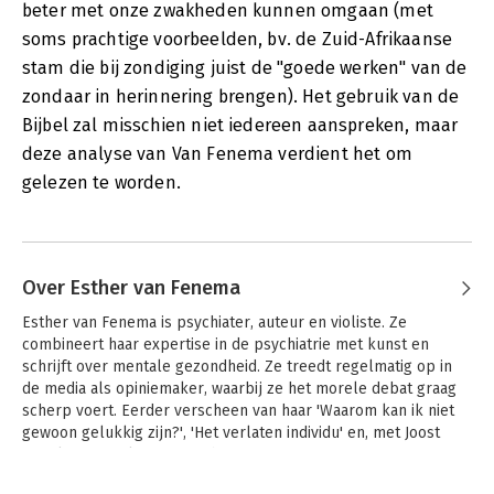
beter met onze zwakheden kunnen omgaan (met
soms prachtige voorbeelden, bv. de Zuid-Afrikaanse
stam die bij zondiging juist de "goede werken" van de
zondaar in herinnering brengen). Het gebruik van de
Bijbel zal misschien niet iedereen aanspreken, maar
deze analyse van Van Fenema verdient het om
gelezen te worden.
Over Esther van Fenema
Esther van Fenema is psychiater, auteur en violiste. Ze 
combineert haar expertise in de psychiatrie met kunst en 
schrijft over mentale gezondheid. Ze treedt regelmatig op in 
de media als opiniemaker, waarbij ze het morele debat graag 
scherp voert. Eerder verscheen van haar 'Waarom kan ik niet 
gewoon gelukkig zijn?', 'Het verlaten individu' en, met Joost 
Röselaers, 'De leegte voorbij'.