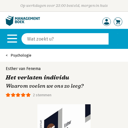
Op werkdagen voor 23:00 besteld, morgen in huis
Psychologie
Esther van Fenema
Het verlaten individu
Waarom voelen we ons zo leeg?
2 stemmen