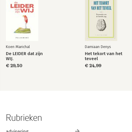
Koen Marichal
Damiaan Denys
De LEIDER dat zijn
Het tekort van het
WIJ.
teveel
€ 29,50
€ 24,99
Rubrieken
advisering