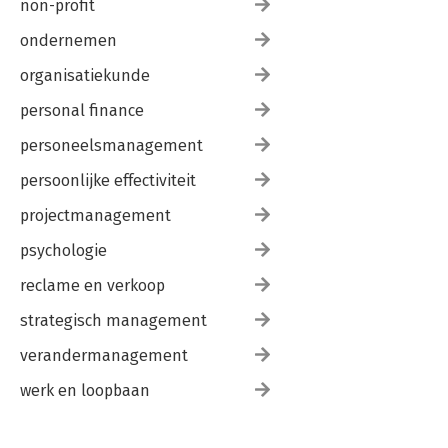
non-profit
ondernemen
organisatiekunde
personal finance
personeelsmanagement
persoonlijke effectiviteit
projectmanagement
psychologie
reclame en verkoop
strategisch management
verandermanagement
werk en loopbaan