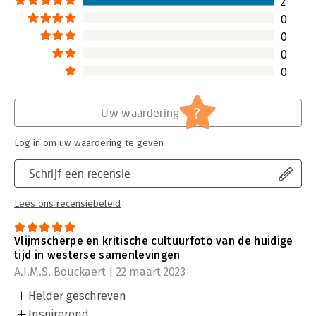
2
Lees verder
0
0
0
0
?
Uw waardering
Log in om uw waardering te geven
Schrijf een recensie
Lees ons recensiebeleid
Vlijmscherpe en kritische cultuurfoto van de huidige
tijd in westerse samenlevingen
A.I.M.S. Bouckaert | 22 maart 2023
Helder geschreven
Inspirerend