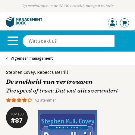
Op werkdagen voor 23:00 besteld, morgen in huis
Algemeen management
Stephen Covey
,
Rebecca Merrill
De snelheid van vertrouwen
The speed of trust: Dat wat alles verandert
42 stemmen
TOP 100
#87