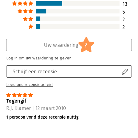
13
5
2
2
?
Uw waardering
Log in om uw waardering te geven
Schrijf een recensie
Lees ons recensiebeleid
Tegengif
R.J. Klamer | 12 maart 2010
1 persoon vond deze recensie nuttig