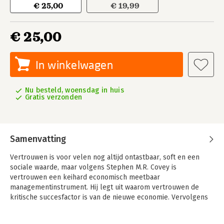
€ 25,00
€ 19,99
€ 25,00
In winkelwagen
Nu besteld, woensdag in huis
Gratis verzonden
Samenvatting
Vertrouwen is voor velen nog altijd ontastbaar, soft en een
sociale waarde, maar volgens Stephen M.R. Covey is
vertrouwen een keihard economisch meetbaar
managementinstrument. Hij legt uit waarom vertrouwen de
kritische succesfactor is van de nieuwe economie. Vervolgens
laat hij zien hoe u dat vertrouwen wekt en geeft, zowel aan uw
medewerkers als aan uw klanten, aandeelhouders en andere