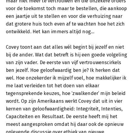
maar niet meer te vertrouwen en die onzekere orders
voor de toekomst toch maar te bestellen, die aankoop
een jaartje uit te stellen en voor die verhuizing naar
dat grotere huis toch even af te wachten hoe het zich
ontwikkeld. Het kan immers altijd nog…
Covey toont aan dat alles wél begint bij jezelf en niet
bij de ander. Wat dat betreft is hij een goede volgeling
van zijn vader. De eerste van vijf vertrouwenscirkels
ben jezelf. Hoe geloofwaardig ben je? Ik herken dat
wel. Hoe onzekerder ik mijzelf voel, hoe makkelijker ik
me laat verleiden tot het doen van elkaar
tegensprekende keuzes, hoe ‘zwalkender’ mijn beleid
wordt. Op zijn Amerikaans werkt Covey dat uit in vier
kernen van geloofwaardigheid: Integriteit, Intenties,
Capaciteiten en Resultaat. De eerste heeft mij het
meest aangesproken omdat hij daar ook de opnieuw
oplevende discussie over ethiek van nieuwe