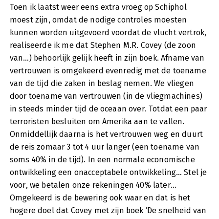
Toen ik laatst weer eens extra vroeg op Schiphol
moest zijn, omdat de nodige controles moesten
kunnen worden uitgevoerd voordat de vlucht vertrok,
realiseerde ik me dat Stephen M.R. Covey (de zoon
van…) behoorlijk gelijk heeft in zijn boek. Afname van
vertrouwen is omgekeerd evenredig met de toename
van de tijd die zaken in beslag nemen. We vliegen
door toename van vertrouwen (in de vliegmachines)
in steeds minder tijd de oceaan over. Totdat een paar
terroristen besluiten om Amerika aan te vallen.
Onmiddellijk daarna is het vertrouwen weg en duurt
de reis zomaar 3 tot 4 uur langer (een toename van
soms 40% in de tijd). In een normale economische
ontwikkeling een onacceptabele ontwikkeling… Stel je
voor, we betalen onze rekeningen 40% later…
Omgekeerd is de bewering ook waar en dat is het
hogere doel dat Covey met zijn boek ‘De snelheid van