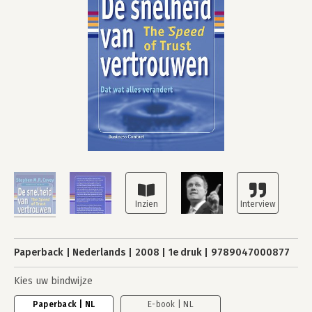
Paperback
Nederlands
2008
1e druk
9789047000877
Kies uw bindwijze
Paperback | NL
E-book | NL