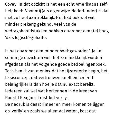
Covey. In dat opzicht is het een echt Amerikaans zelf-
helpboek. Voor mij (als eigenwijze Nederlander) is dat
niet zo heel aantrekkelijk. Het had ook wel wat
minder prekerig gekund. Veel van de
gedragshoofdstukken hebben daardoor een (te) hoog
‘da’s logisch’-gehalte.
Is het daardoor een minder boek geworden? Ja, in
sommige opzichten wel; het kan makkelijk worden
afgedaan als het volgende goede bedoelingenboek.
Toch ben ik van mening dat het ijzersterke begin, het
basisconcept dat vertrouwen snelheid creëert,
belangrijker is dan hoe je dat nu exact bereikt.
Iedereen zal wel wat herkennen in de kreet van
Ronald Reagan: ‘Trust but verify’.
De nadruk is daarbij meer en meer komen te liggen
op ‘verify’ en zoals we allemaal weten, kost dat