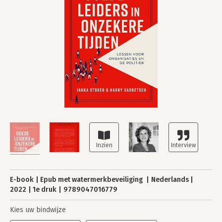
E-book
Epub met watermerkbeveiliging
Nederlands
2022
1e druk
9789047016779
Kies uw bindwijze