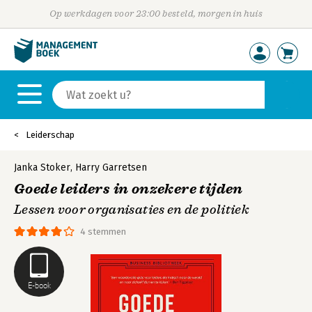
Op werkdagen voor 23:00 besteld, morgen in huis
Leiderschap
Janka Stoker
,
Harry Garretsen
Goede leiders in onzekere tijden
Lessen voor organisaties en de politiek
4 stemmen
E-book