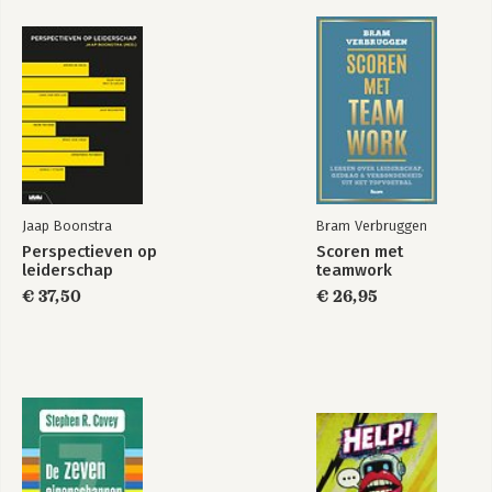
Bekijk alle boeken
Jaap Boonstra
Bram Verbruggen
Perspectieven op
Scoren met
leiderschap
teamwork
€ 37,50
€ 26,95