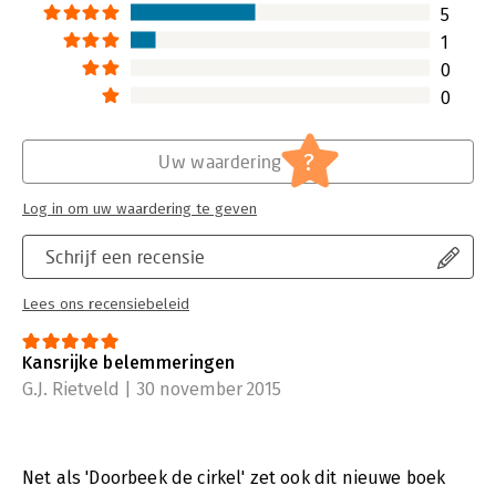
organisatie zelf…
5
Lees verder
1
0
0
?
Uw waardering
Log in om uw waardering te geven
Schrijf een recensie
Lees ons recensiebeleid
Kansrijke belemmeringen
G.J. Rietveld | 30 november 2015
Net als 'Doorbeek de cirkel' zet ook dit nieuwe boek