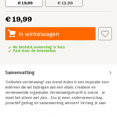
€ 19,99
€ 12,99
€ 19,99
In winkelwagen
Nu besteld, woensdag in huis
Past door de brievenbus
Samenvatting
'Ontketen vernieuwing!' van Arend Ardon is een inspiratie voor
iedereen die wil bijdragen aan een vitale, creatieve en
vernieuwende organisatie. Vernieuwingskracht is overal - je
moet het alleen wel zien... Zou jij meer ondernemerschap,
proactief gedrag en samenwerking wensen? Verlang je naar
meer sprankeling, energie en beweging in je organisatie?
Ontketen vernieuwing! Ontketenen is loskomen uit