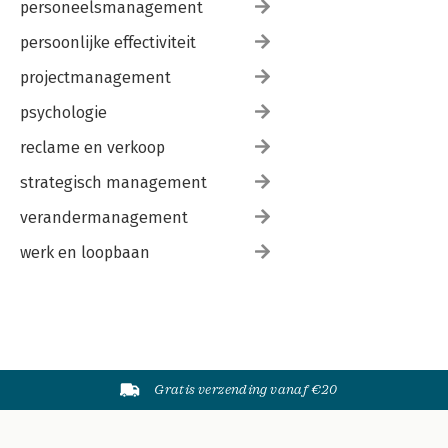
personeelsmanagement
persoonlijke effectiviteit
projectmanagement
psychologie
reclame en verkoop
strategisch management
verandermanagement
werk en loopbaan
Gratis verzending vanaf €20