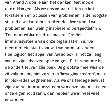
van Arend Ardon je aan het denken. Met mooie
uitdrukkingen: 'Als we ons vooral richten op het
lokaliseren en oplossen van problemen, is de hoogste
staat die we kunnen bereiken de afwezigheid van
problemen. Een weinig inspirerend perspectief.' En:
'Een onuitwisbare indruk maken'. En: Het
immuunsysteem van onze organisatie'. En: 'De
meerderheid staat voor wat we normaal vinden'.
Hoe logisch het appèl van Arend ook is, het zal 'eng'
voelen zijn adviezen op te volgen. Dat brengt me bij
de ondertitel van zijn boek. De grootste meerwaarde
zit volgens mij niet zozeer in 'beweging creëren', maar
in 'blokkades wegnemen'. Als we ons terdege bewust
zijn van het immuunsysteem van onze organisatie en
onze eigen rol daarin, dan hebben we al heel veel
gewonnen.