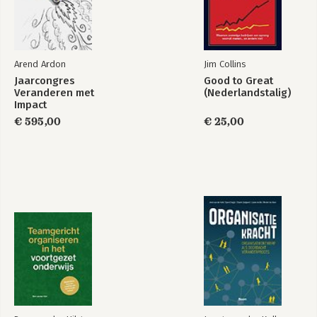
Bekijk alle boeken
Arend Ardon
Jim Collins
Jaarcongres
Good to Great
Veranderen met
(Nederlandstalig)
Impact
€ 595,00
€ 25,00