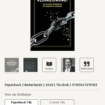
Paperback
Nederlands
2026
11e druk
9789047019183
Kies uw bindwijze
Paperback | NL
E-book | NL