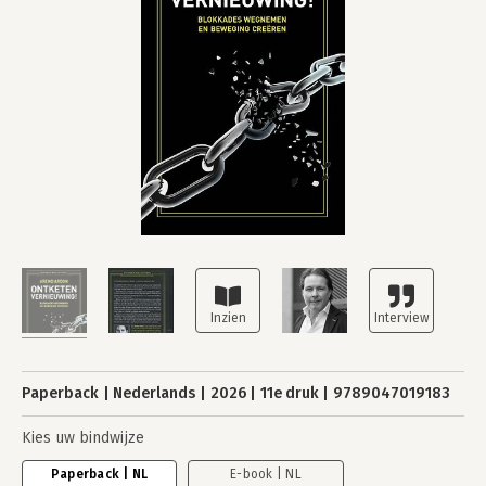
Paperback
Nederlands
2026
11e druk
9789047019183
Kies uw bindwijze
Paperback | NL
E-book | NL