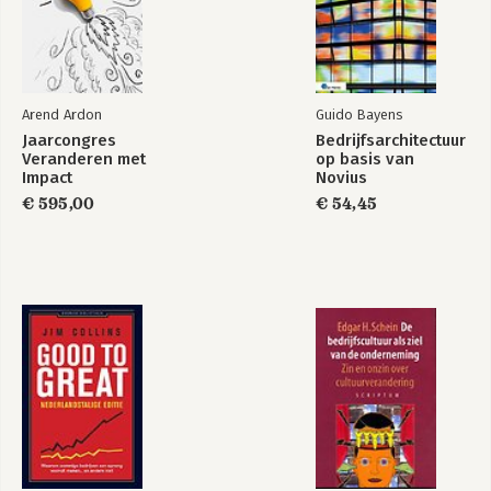
Bekijk alle boeken
Arend Ardon
Guido Bayens
Jaarcongres
Bedrijfsarchitectuur
Veranderen met
op basis van
Impact
Novius
Architectuurmethode
€ 595,00
€ 54,45