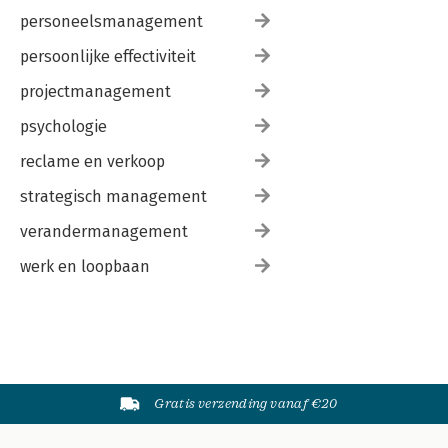
personeelsmanagement
persoonlijke effectiviteit
projectmanagement
psychologie
reclame en verkoop
strategisch management
verandermanagement
werk en loopbaan
Gratis verzending vanaf €20