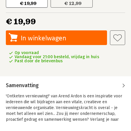
€ 19,99
€ 12,99
€ 19,99
In winkelwagen
Op voorraad
Vandaag voor 21:00 besteld, vrijdag in huis
Past door de brievenbus
Samenvatting
'Ontketen vernieuwing!' van Arend Ardon is een inspiratie voor
iedereen die wil bijdragen aan een vitale, creatieve en
vernieuwende organisatie. Vernieuwingskracht is overal - je
moet het alleen wel zien... Zou jij meer ondernemerschap,
proactief gedrag en samenwerking wensen? Verlang je naar
meer sprankeling, energie en beweging in je organisatie?