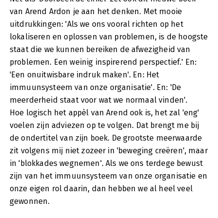
van Arend Ardon je aan het denken. Met mooie
uitdrukkingen: 'Als we ons vooral richten op het
lokaliseren en oplossen van problemen, is de hoogste
staat die we kunnen bereiken de afwezigheid van
problemen. Een weinig inspirerend perspectief.' En:
'Een onuitwisbare indruk maken'. En: Het
immuunsysteem van onze organisatie'. En: 'De
meerderheid staat voor wat we normaal vinden'.
Hoe logisch het appèl van Arend ook is, het zal 'eng'
voelen zijn adviezen op te volgen. Dat brengt me bij
de ondertitel van zijn boek. De grootste meerwaarde
zit volgens mij niet zozeer in 'beweging creëren', maar
in 'blokkades wegnemen'. Als we ons terdege bewust
zijn van het immuunsysteem van onze organisatie en
onze eigen rol daarin, dan hebben we al heel veel
gewonnen.