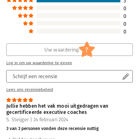
3
0
0
0
0
?
Uw waardering
Log in om uw waardering te geven
Schrijf een recensie
Lees ons recensiebeleid
Jullie hebben het vak mooi uitgedragen van
gecertificeerde executive coaches
S. Steijger | 24 februari 2024
3 van 3 personen vonden deze recensie nuttig