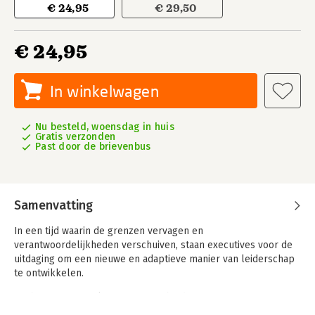
€ 24,95
€ 29,50
€ 24,95
In winkelwagen
Nu besteld, woensdag in huis
Gratis verzonden
Past door de brievenbus
Samenvatting
In een tijd waarin de grenzen vervagen en
verantwoordelijkheden verschuiven, staan executives voor de
uitdaging om een nieuwe en adaptieve manier van leiderschap
te ontwikkelen.
Op basis van jarenlange ervaring bieden vijf senior executive
coaches in dit boek zeven perspectieven om je executive