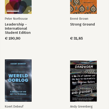
Peter Northouse
Brené Brown
Leadership -
Strong Ground
International
Student Edition
€ 190,90
€ 31,85
Koert Debeuf
Andy Greenberg