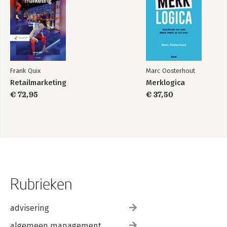
Frank Quix
Marc Oosterhout
Retailmarketing
Merklogica
€ 72,95
€ 37,50
Rubrieken
advisering
algemeen management