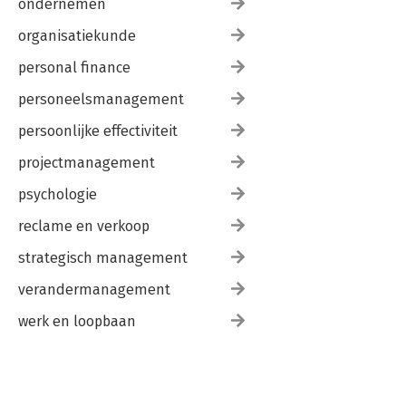
ondernemen
organisatiekunde
personal finance
personeelsmanagement
persoonlijke effectiviteit
projectmanagement
psychologie
reclame en verkoop
strategisch management
verandermanagement
werk en loopbaan