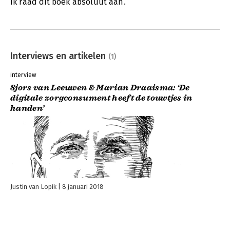
Ik raad dit boek absoluut aan.
Interviews en artikelen
(1)
interview
Sjors van Leeuwen & Marian Draaisma: ‘De
digitale zorgconsument heeft de touwtjes in
handen’
Justin van Lopik
8 januari 2018