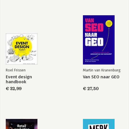
Roel Frissen
Martin van Kranenburg
Event design
Van SEO naar GEO
handbook
€ 32,99
€ 27,50