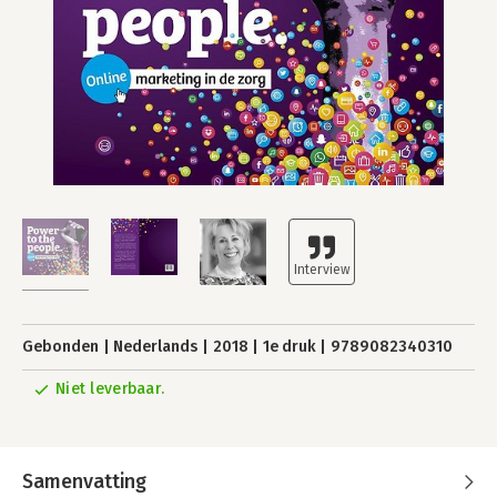
Gebonden
Nederlands
2018
1e druk
9789082340310
Niet leverbaar.
Samenvatting