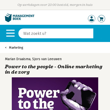
Op werkdagen voor 23:00 besteld, morgen in huis
Marketing
Marian Draaisma
,
Sjors van Leeuwen
Power to the people - Online marketing
in de zorg