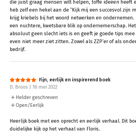
die juist graag mensen wilt helpen, toffe ideëen heeft 
heb zelf een hekel aan de “Kijk mij een succesvol zijn
krijg kriebels bij het woord netwerken en ondernemen. M
een nuchtere, kwetsbare blik op ondernemerschap. Het
absoluut geen slecht iets is en geeft je goede tips me
even niet meer ziet zitten. Zowel als ZZP’er of als o
bedrijf.
Fijn, eerlijk en inspirerend boek
D. Broos | 16 mei 2022
Helder geschreven
Open/Eerlijk
Heerlijk boek met een oprecht en eerlijk verhaal. Dit bo
duidelijke kijk op het verhaal van Floris.