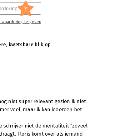
?
rdering
 waardering te geven
ere, kwetsbare blik op
nog niet super relevant gezien ik niet
emer voel, maar ik kan iedereen het
 schrijver niet de mentaliteit “zoveel
draagt. Floris komt over als iemand