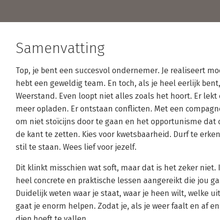
Samenvatting
Top, je bent een succesvol ondernemer. Je realiseert mo
hebt een geweldig team. En toch, als je heel eerlijk bent
Weerstand. Even loopt niet alles zoals het hoort. Er lekt 
meer opladen. Er ontstaan conflicten. Met een compagn
om niet stoïcijns door te gaan en het opportunisme d
de kant te zetten. Kies voor kwetsbaarheid. Durf te erke
stil te staan. Wees lief voor jezelf.
Dit klinkt misschien wat soft, maar dat is het zeker niet.
heel concrete en praktische lessen aangereikt die jou 
Duidelijk weten waar je staat, waar je heen wilt, welke ui
gaat je enorm helpen. Zodat je, als je weer faalt en af 
diep hoeft te vallen.