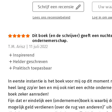
Schrijf een recensie
Uw waa
Lees ons recensiebeleid
Log in om uw
Dit boek (en de schrijver) geeft een nucht
ondernemerschap.
T.M. Arisz | 11 juli 2022
Inspirerend
Helder geschreven
Praktisch toepasbaar
In eerste instantie is het boek voor mij op dit moment 
heel lang zzp’er ben en mij ook niet een echte ondern
boek zeker aanraden!
Fijn dat er eindelijk een (ondernemen)boek is waarbij de
mogelijk geld verdienen (over de rug van anderen)” uit