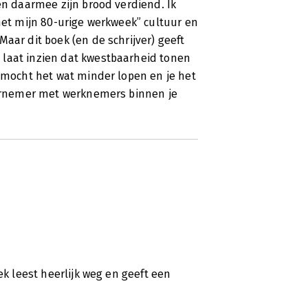
en daarmee zijn brood verdiend. Ik
 met mijn 80-urige werkweek” cultuur en
aar dit boek (en de schrijver) geeft
 laat inzien dat kwestbaarheid tonen
e mocht het wat minder lopen en je het
ndernemer met werknemers binnen je
ek leest heerlijk weg en geeft een