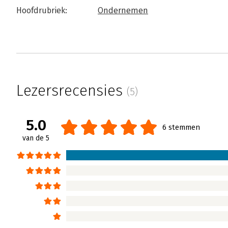
Hoofdrubriek:
Ondernemen
Lezersrecensies
(5)
5.0
6 stemmen
van de 5