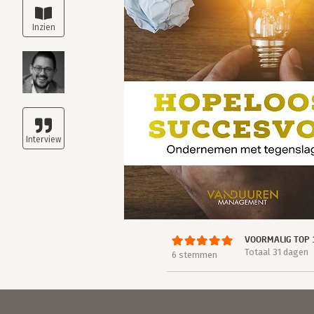
VOORMALIG TOP 
Totaal 31 dagen
6 stemmen