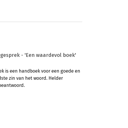
egesprek - 'Een waardevol boek'
rek is een handboek voor een goede en
dste zin van het woord. Helder
nbeantwoord.