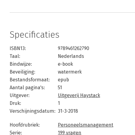
Specificaties
ISBN13:
9789461262790
Taal:
Nederlands
Bindwijze:
e-book
Beveiliging:
watermerk
Bestandsformaat:
epub
Aantal pagina's:
51
Uitgever:
Uitgeverij Haystack
Druk:
1
Verschijningsdatum:
31-3-2018
Hoofdrubriek:
Personeelsmanagement
Serie:
199 vragen