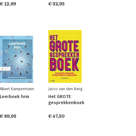
€ 12,99
€ 32,95
Albert Kampermann
Jacco van den Berg
Leerboek hrm
Het GROTE
gesprekkenboek
€ 89,95
€ 47,50