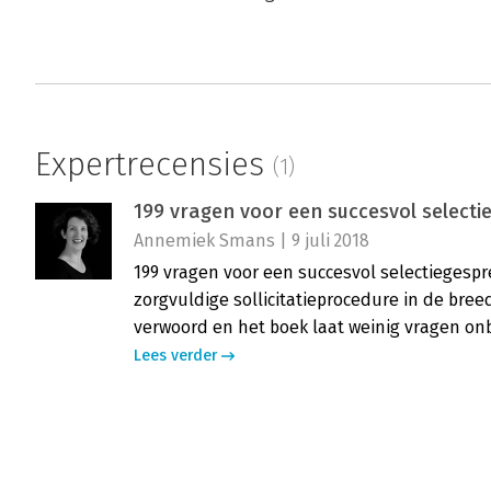
Expertrecensies
(1)
199 vragen voor een succesvol selecti
Annemiek Smans | 9 juli 2018
199 vragen voor een succesvol selectiegesp
zorgvuldige sollicitatieprocedure in de bree
verwoord en het boek laat weinig vragen o
Lees verder