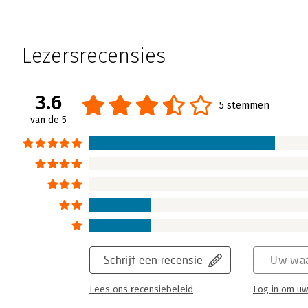
Lezersrecensies
3.6
5 stemmen
van de 5
Schrijf een recensie
Uw waa
Lees ons recensiebeleid
Log in om uw