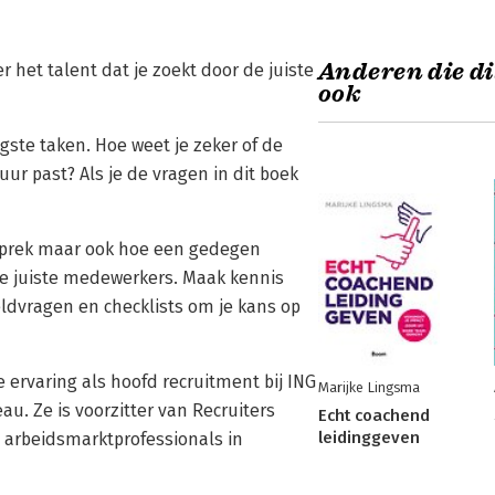
Anderen die di
 het talent dat je zoekt door de juiste
ook
gste taken. Hoe weet je zeker of de
tuur past? Als je de vragen in dit boek
gesprek maar ook hoe een gedegen
e juiste medewerkers. Maak kennis
ldvragen en checklists om je kans op
rvaring als hoofd recruitment bij ING
Marijke Lingsma
u. Ze is voorzitter van Recruiters
Echt coachend
leidinggeven
n arbeidsmarktprofessionals in