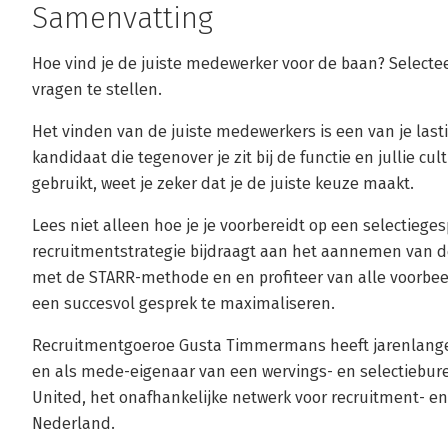
Samenvatting
Hoe vind je de juiste medewerker voor de baan? Selecteer
vragen te stellen.
Het vinden van de juiste medewerkers is een van je lasti
kandidaat die tegenover je zit bij de functie en jullie cul
gebruikt, weet je zeker dat je de juiste keuze maakt.
Lees niet alleen hoe je je voorbereidt op een selectie
recruitmentstrategie bijdraagt aan het aannemen van d
met de STARR-methode en en profiteer van alle voorbee
een succesvol gesprek te maximaliseren.
Recruitmentgoeroe Gusta Timmermans heeft jarenlange e
en als mede-eigenaar van een wervings- en selectieburea
United, het onafhankelijke netwerk voor recruitment- e
Nederland.