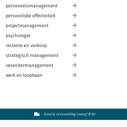
personeelsmanagement
persoonlijke effectiviteit
projectmanagement
psychologie
reclame en verkoop
strategisch management
verandermanagement
werk en loopbaan
Gratis verzending vanaf €20