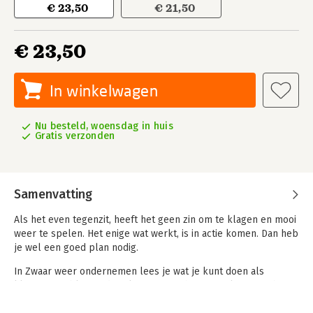
€ 23,50
€ 21,50
€ 23,50
In winkelwagen
Nu besteld, woensdag in huis
Gratis verzonden
Samenvatting
Als het even tegenzit, heeft het geen zin om te klagen en mooi
weer te spelen. Het enige wat werkt, is in actie komen. Dan heb
je wel een goed plan nodig.
In Zwaar weer ondernemen lees je wat je kunt doen als
klanten wegblijven, de rekeningen zich opstapelen en je het
gevoel hebt er alleen voor te staan. Het bevat een