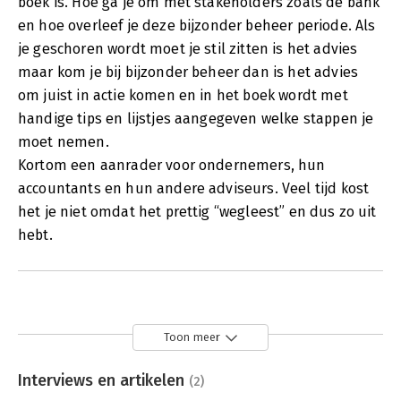
boek is. Hoe ga je om met stakeholders zoals de bank
en hoe overleef je deze bijzonder beheer periode. Als
je geschoren wordt moet je stil zitten is het advies
maar kom je bij bijzonder beheer dan is het advies
om juist in actie komen en in het boek wordt met
handige tips en lijstjes aangegeven welke stappen je
moet nemen.
Kortom een aanrader voor ondernemers, hun
accountants en hun andere adviseurs. Veel tijd kost
het je niet omdat het prettig “wegleest” en dus zo uit
hebt.
Toon meer
Interviews en artikelen
(2)