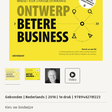
Gebonden
Nederlands
2016
1e druk
9789462761223
Kies uw bindwijze