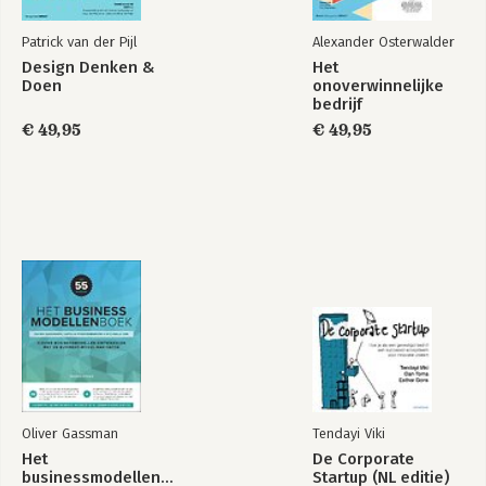
Patrick van der Pijl
Alexander Osterwalder
Design Denken &
Het
Doen
onoverwinnelijke
bedrijf
€ 49,95
€ 49,95
Oliver Gassman
Tendayi Viki
Het
De Corporate
businessmodellenboek
Startup (NL editie)