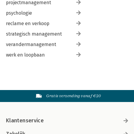
projectmanagement
psychologie
reclame en verkoop
strategisch management
verandermanagement
werk en loopbaan
Gratis verzending vanaf €20
Klantenservice
Zakelijk