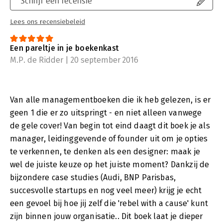
Schrijf een recensie
Lees ons recensiebeleid
Een pareltje in je boekenkast
M.P. de Ridder | 20 september 2016
Van alle managementboeken die ik heb gelezen, is er
geen 1 die er zo uitspringt - en niet alleen vanwege
de gele cover! Van begin tot eind daagt dit boek je als
manager, leidinggevende of founder uit om je opties
te verkennen, te denken als een designer: maak je
wel de juiste keuze op het juiste moment? Dankzij de
bijzondere case studies (Audi, BNP Parisbas,
succesvolle startups en nog veel meer) krijg je echt
een gevoel bij hoe jij zelf die 'rebel with a cause' kunt
zijn binnen jouw organisatie.. Dit boek laat je dieper