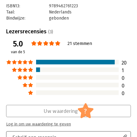
ISBN13:
9789462761223
Taal:
Nederlands
Bindwijze:
gebonden
Aantal pagina's:
268
Uitgever:
Boom
Lezersrecensies
(3)
Druk:
1
5.0
Verschijningsdatum:
17-9-2016
21 stemmen
van de 5
Hoofdrubriek:
Strategisch management
Serie:
Business Model Generatie
20
1
0
0
0
?
Uw waardering
Log in om uw waardering te geven