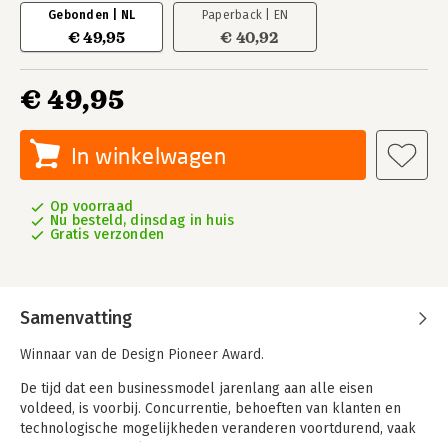
Gebonden | NL
Paperback | EN
€ 49,95
€ 40,92
€ 49,95
In winkelwagen
Op voorraad
Nu besteld, dinsdag in huis
Gratis verzonden
Samenvatting
Winnaar van de Design Pioneer Award.
De tijd dat een businessmodel jarenlang aan alle eisen
voldeed, is voorbij. Concurrentie, behoeften van klanten en
technologische mogelijkheden veranderen voortdurend, vaak