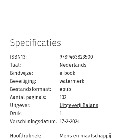
Specificaties
ISBN13:
9789463823500
Taal:
Nederlands
Bindwijze:
e-book
Beveiliging:
watermerk
Bestandsformaat:
epub
Aantal pagina's:
132
Uitgever:
Uitgeverij Balans
Druk:
1
Verschijningsdatum:
17-2-2024
Hoofdrubriek:
Mens en maatschappij