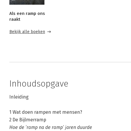
Als een ramp ons
raakt
Bekijk alle boeken
Inhoudsopgave
Inleiding
1 Wat doen rampen met mensen?
2 De Bijlmerramp
Hoe de ‘ramp na de ramp’ jaren duurde