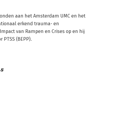
erbonden aan het Amsterdam UMC en het 
tionaal erkend trauma- en 
mpact van Rampen en Crises op en hij 
r PTSS (BEPP).
ns