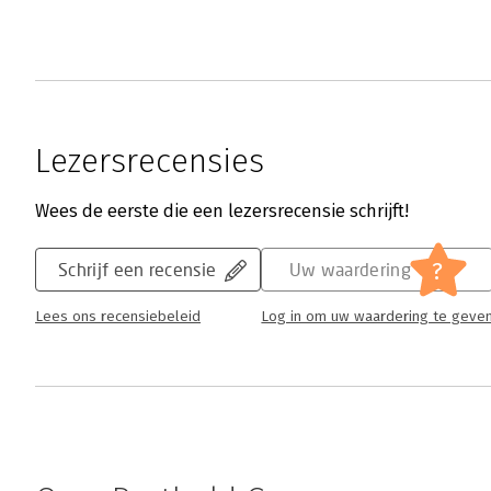
Lezersrecensies
Wees de eerste die een lezersrecensie schrijft!
?
Schrijf een recensie
Uw waardering
Lees ons recensiebeleid
Log in om uw waardering te geve