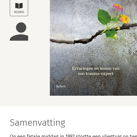
Samenvatting
Op een fatale middag in 1992 stortte een vliegtuig op 