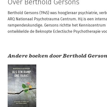
Over Berthold Gersons
Berthold Gersons (1945) was hoogleraar psychiatrie, v
ARQ Nationaal Psychotrauma Centrum. Hij is een interna
rampendeskundige. Gersons richtte het Kenniscentrum I
ontwikkelde de Beknopte Eclectische Psychotherapie voo
Andere boeken door Berthold Gerso