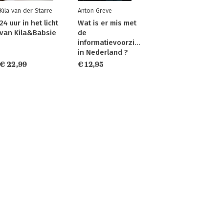
Kila van der Starre
Anton Greve
24 uur in het licht
Wat is er mis met
van Kila&Babsie
de
informatievoorziening
in Nederland ?
€ 22,99
€ 12,95