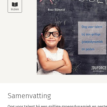
Samenvatting
Oog voor talent bij een grillige groepsdynamiek en pest