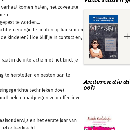
e verhaal komen halen, het zoveelste
nnen
 gepest te worden...
acht en energie te richten op kansen en
de kinderen? Hoe blijf je in contact en,
iraal in de interactie met het kind, je
g te herstellen en pesten aan te
Anderen die di
ook
ssingsgerichte technieken doet.
handboek te raadplegen voor effectieve
basisonderwijs en het eerste jaar van
r elke leerkracht.