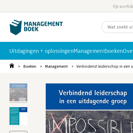
Op werkda
Uitdagingen + oplossingen
Managementboeken
Ove
Boeken
Management
Verbindend leiderschap in een 