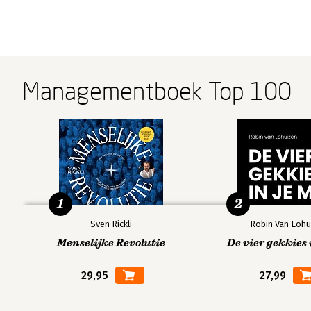
Managementboek Top 100
1
2
Sven Rickli
Robin Van Lohu
Menselijke Revolutie
De vier gekkies 
29,95
27,99