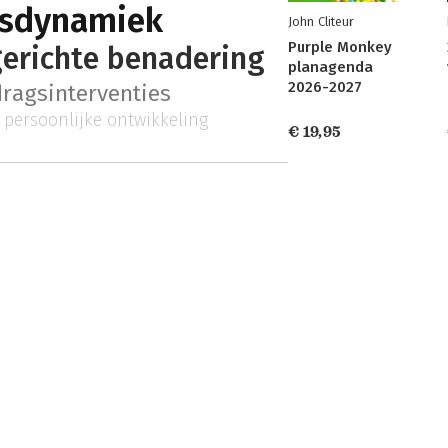
psdynamiek
John Cliteur
Purple Monkey
erichte benadering
planagenda
2026-2027
ragsinterventies
persoonlijke ontwikkeling
€ 19,95