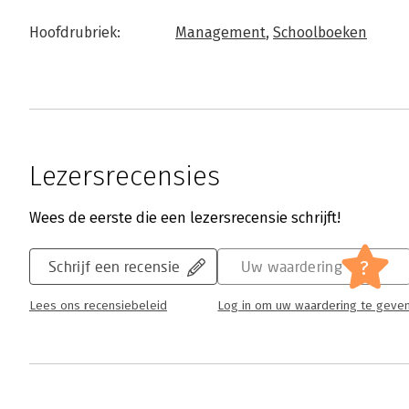
Hoofdrubriek:
Management
,
Schoolboeken
Lezersrecensies
Wees de eerste die een lezersrecensie schrijft!
?
Schrijf een recensie
Uw waardering
Lees ons recensiebeleid
Log in om uw waardering te geve