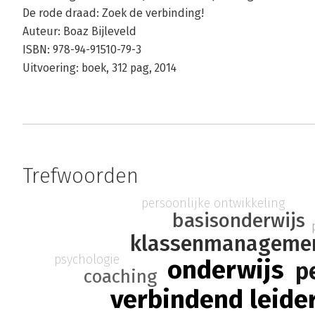
De rode draad: Zoek de verbinding!
Auteur: Boaz Bijleveld
ISBN: 978-94-91510-79-3
Uitvoering: boek, 312 pag, 2014
Trefwoorden
persoonlijke ontwikkeling
basisonderwijs
klassenmanageme
psychologie
onderwijs
p
coaching
verbindend leide