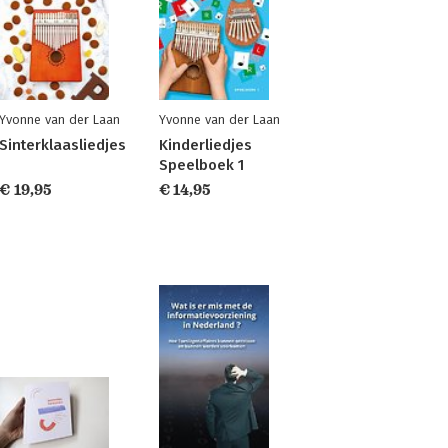
Yvonne van der Laan
Yvonne van der Laan
Sinterklaasliedjes
Kinderliedjes
Speelboek 1
€ 19,95
€ 14,95