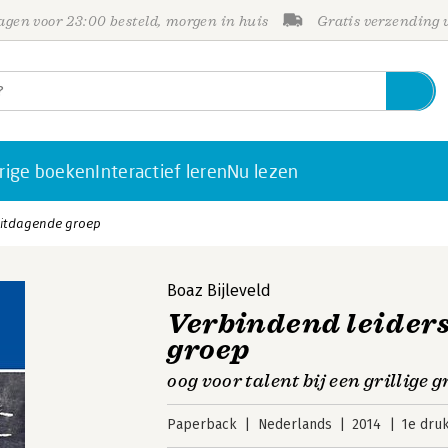
gen voor 23:00 besteld, morgen in huis
Gratis verzending
rige boeken
Interactief leren
Nu lezen
uitdagende groep
Boaz Bijleveld
Verbindend leiders
groep
oog voor talent bij een grillige
Paperback
Nederlands
2014
1e dru