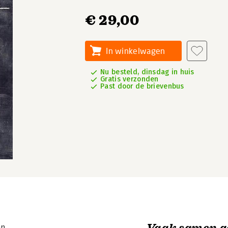
€ 29,00
In winkelwagen
Nu besteld, dinsdag in huis
Gratis verzonden
Past door de brievenbus
Vaak samen g
en.