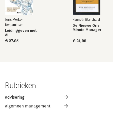
Nawoord
Gebruikte literatuur
Joris Merks-
Kenneth Blanchard
Benjaminsen
De Nieuwe One
Minute Manager
Leidinggeven met
AI
€ 27,95
€ 21,99
Rubrieken
advisering
algemeen management