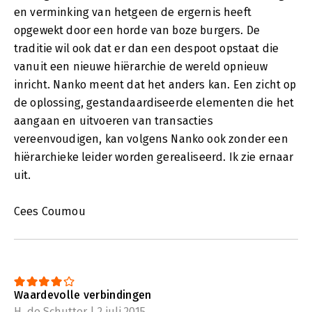
en verminking van hetgeen de ergernis heeft
opgewekt door een horde van boze burgers. De
traditie wil ook dat er dan een despoot opstaat die
vanuit een nieuwe hiërarchie de wereld opnieuw
inricht. Nanko meent dat het anders kan. Een zicht op
de oplossing, gestandaardiseerde elementen die het
aangaan en uitvoeren van transacties
vereenvoudigen, kan volgens Nanko ook zonder een
hiërarchieke leider worden gerealiseerd. Ik zie ernaar
uit.
Cees Coumou
Waardevolle verbindingen
H. de Schutter | 2 juli 2015