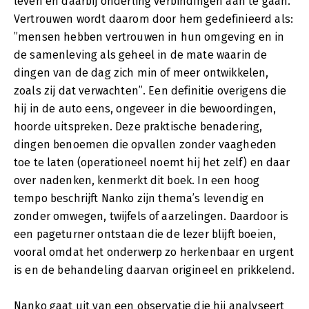
leven en daarbij onderling verbindingen aan te gaan.
Vertrouwen wordt daarom door hem gedefinieerd als:
”mensen hebben vertrouwen in hun omgeving en in
de samenleving als geheel in de mate waarin de
dingen van de dag zich min of meer ontwikkelen,
zoals zij dat verwachten”. Een definitie overigens die
hij in de auto eens, ongeveer in die bewoordingen,
hoorde uitspreken. Deze praktische benadering,
dingen benoemen die opvallen zonder vaagheden
toe te laten (operationeel noemt hij het zelf) en daar
over nadenken, kenmerkt dit boek. In een hoog
tempo beschrijft Nanko zijn thema’s levendig en
zonder omwegen, twijfels of aarzelingen. Daardoor is
een pageturner ontstaan die de lezer blijft boeien,
vooral omdat het onderwerp zo herkenbaar en urgent
is en de behandeling daarvan origineel en prikkelend.
Nanko gaat uit van een observatie die hij analyseert