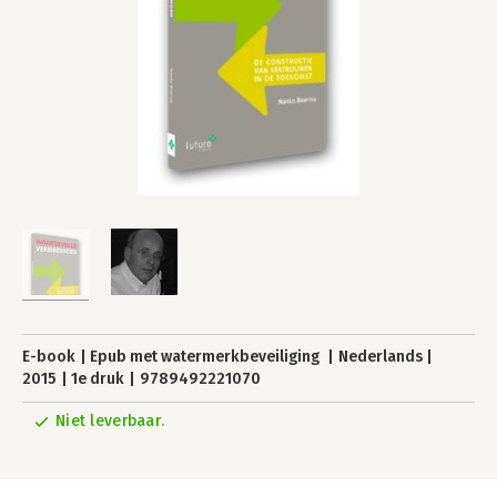
E-book
Epub met watermerkbeveiliging
Nederlands
2015
1e druk
9789492221070
Niet leverbaar.