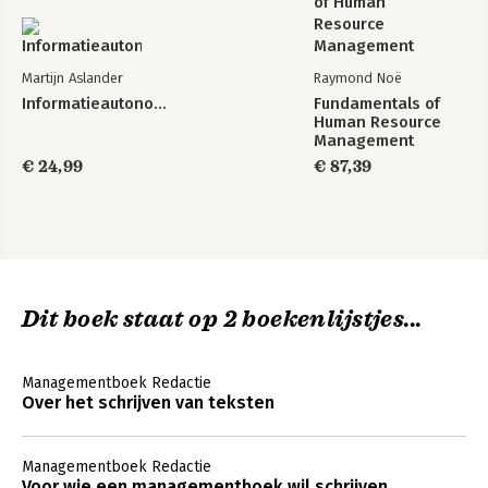
Martijn Aslander
Raymond Noë
Informatieautonomie
Fundamentals of
Human Resource
Management
€ 24,99
€ 87,39
Dit boek staat op 2 boekenlijstjes...
Managementboek Redactie
Over het schrijven van teksten
Managementboek Redactie
Voor wie een managementboek wil schrijven