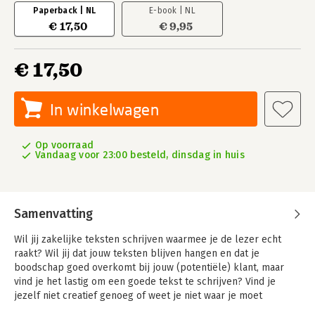
Paperback | NL
E-book | NL
€ 17,50
€ 9,95
€ 17,50
In winkelwagen
Op voorraad
Vandaag voor 23:00 besteld, dinsdag in huis
Samenvatting
Wil jij zakelijke teksten schrijven waarmee je de lezer echt
raakt? Wil jij dat jouw teksten blijven hangen en dat je
boodschap goed overkomt bij jouw (potentiële) klant, maar
vind je het lastig om een goede tekst te schrijven? Vind je
jezelf niet creatief genoeg of weet je niet waar je moet
beginnen? Lees dan dit boek.