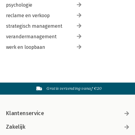
psychologie
reclame en verkoop
strategisch management
verandermanagement
werk en loopbaan
Gratis verzending vanaf €20
Klantenservice
Zakelijk