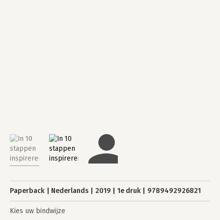
Paperback
Nederlands
2019
1e druk
9789492926821
Kies uw bindwijze