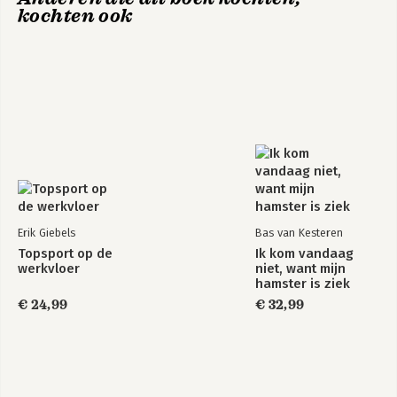
kochten ook
Erik Giebels
Bas van Kesteren
Topsport op de
Ik kom vandaag
werkvloer
niet, want mijn
hamster is ziek
€ 24,99
€ 32,99