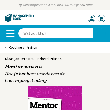
Op werkdagen voor 23:00 besteld, morgen in huis
Coaching en trainen
Klaas Jan Terpstra
,
Herberd Prinsen
Mentor van nu
Hoe je het hart wordt van de
leerlingbegeleiding