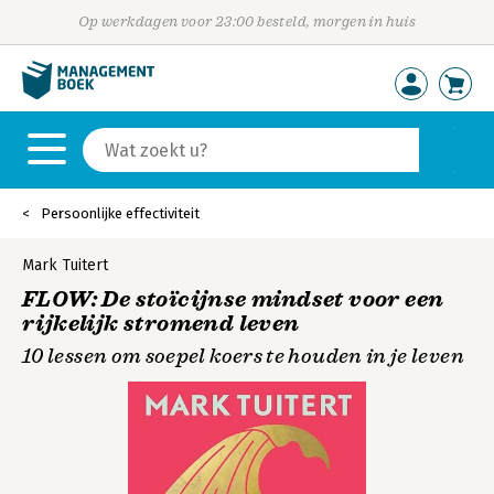
Op werkdagen voor 23:00 besteld, morgen in huis
Persoonlijke effectiviteit
Mark Tuitert
FLOW: De stoïcijnse mindset voor een
rijkelijk stromend leven
10 lessen om soepel koers te houden in je leven