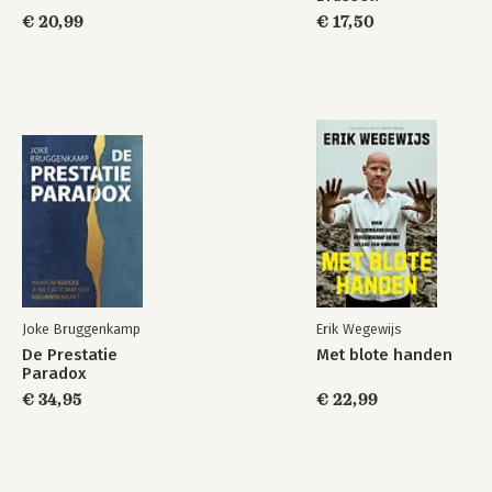
€ 20,99
€ 17,50
Joke Bruggenkamp
Erik Wegewijs
De Prestatie
Met blote handen
Paradox
€ 34,95
€ 22,99