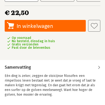
€ 22,50
In winkelwagen
Op voorraad
Nu besteld, dinsdag in huis
Gratis verzonden
Past door de brievenbus
Samenvatting
Eén ding is zeker, zeggen de stoïcijnse filosofen: een
rimpelloos leven bestaat niet. Je weet dat je vroeg of laat te
maken krijgt met tegenslag. En dan gaat het erom dat je als
een surfer op de golven meebeweegt. Want hoe hoger de
golven, hoe mooier de ervaring.
Mark Tuitert is olympisch kampioen, succesvol ondernemer en