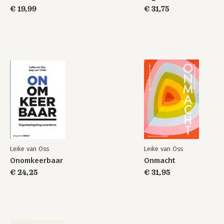
€ 19,99
€ 31,75
Anders Vasthouden
Verdraaide
organisaties
Bekijk alle boeken
Leike van Oss
Leike van Oss
Onomkeerbaar
Onmacht
€ 24,25
€ 31,95