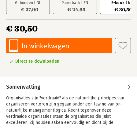
Gebonden | NL
Paperback | EN
E-book | NL
€ 37,90
€ 24,95
€ 30,50
€ 30,50
In winkelwagen
Direct te downloaden
Samenvatting
Organisaties zijn "verdraaid" als de natuurlijke principes van
organiseren verloren zijn gegaan onder een lawine van on-
natuurlijke managementlogica. Recht tegenover deze
verdraaide organisaties staan de organisaties die juist
excelleren. Zij houden zaken eenvoudig en dicht bij de
menselijke natuur en presteren daarmee enorm veel beter.