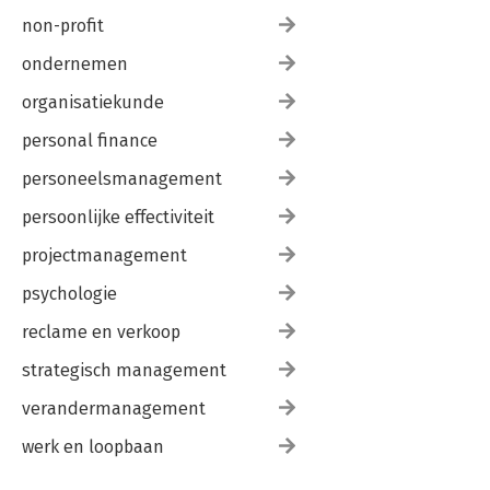
non-profit
ondernemen
organisatiekunde
personal finance
personeelsmanagement
persoonlijke effectiviteit
projectmanagement
psychologie
reclame en verkoop
strategisch management
verandermanagement
werk en loopbaan