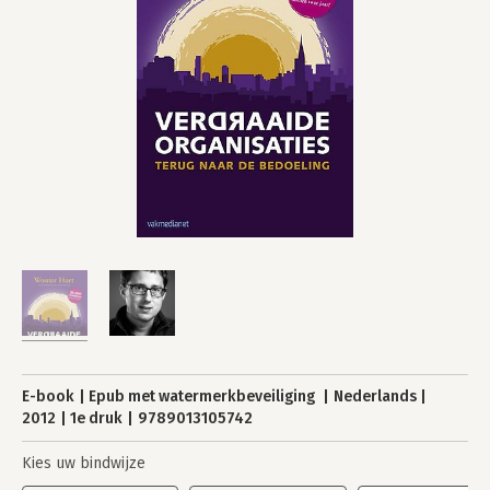
E-book
Epub met watermerkbeveiliging
Nederlands
2012
1e druk
9789013105742
Kies uw bindwijze