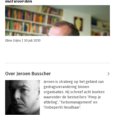
met woorden
Eline Crijns
30 juli 2010
Over Jeroen Busscher
Jeroen is strateeg op het gebied van 
gedragsverandering binnen 
organisaties. Hij schreef acht boeken 
waaronder de bestsellers ‘Pimp je 
afdeling’, ‘Turbomanagement’ en 
‘Onbeperkt Houdbaar’.
