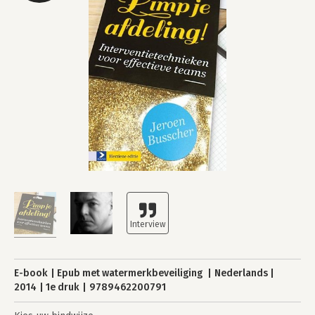
E-book
Epub met watermerkbeveiliging
Nederlands
2014
1e druk
9789462200791