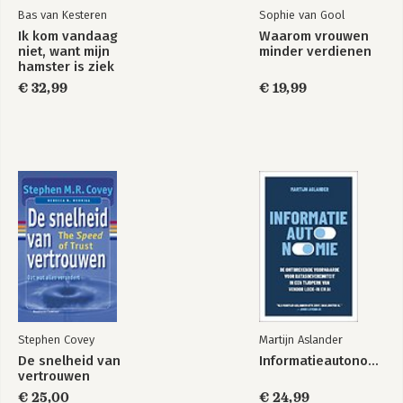
Bas van Kesteren
Sophie van Gool
Ik kom vandaag
Waarom vrouwen
niet, want mijn
minder verdienen
hamster is ziek
€ 32,99
€ 19,99
Stephen Covey
Martijn Aslander
De snelheid van
Informatieautonomie
vertrouwen
€ 25,00
€ 24,99