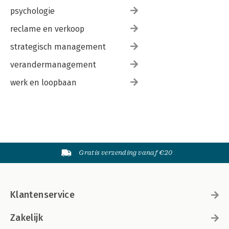
psychologie
reclame en verkoop
strategisch management
verandermanagement
werk en loopbaan
Gratis verzending vanaf €20
Klantenservice
Zakelijk