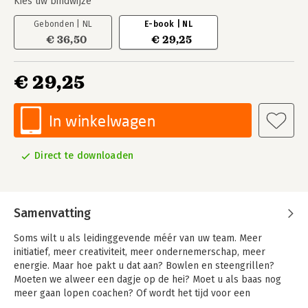
Kies uw bindwijze
Gebonden | NL
E-book | NL
€ 36,50
€ 29,25
€ 29,25
In winkelwagen
Direct te downloaden
Samenvatting
Soms wilt u als leidinggevende méér van uw team. Meer
initiatief, meer creativiteit, meer ondernemerschap, meer
energie. Maar hoe pakt u dat aan? Bowlen en steengrillen?
Moeten we alweer een dagje op de hei? Moet u als baas nog
meer gaan lopen coachen? Of wordt het tijd voor een
donderpreek?