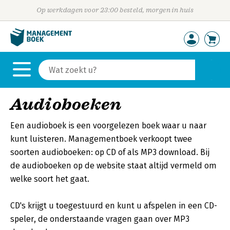
Op werkdagen voor 23:00 besteld, morgen in huis
Audioboeken
Een audioboek is een voorgelezen boek waar u naar
kunt luisteren. Managementboek verkoopt twee
soorten audioboeken: op CD of als MP3 download. Bij
de audioboeken op de website staat altijd vermeld om
welke soort het gaat.
CD's krijgt u toegestuurd en kunt u afspelen in een CD-
speler, de onderstaande vragen gaan over MP3