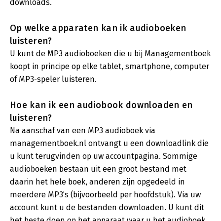
downloads.
Op welke apparaten kan ik audioboeken
luisteren?
U kunt de MP3 audioboeken die u bij Managementboek
koopt in principe op elke tablet, smartphone, computer
of MP3-speler luisteren.
Hoe kan ik een audiobook downloaden en
luisteren?
Na aanschaf van een MP3 audioboek via
managementboek.nl ontvangt u een downloadlink die
u kunt terugvinden op uw accountpagina. Sommige
audioboeken bestaan uit een groot bestand met
daarin het hele boek, anderen zijn opgedeeld in
meerdere MP3’s (bijvoorbeeld per hoofdstuk). Via uw
account kunt u de bestanden downloaden. U kunt dit
het beste doen op het apparaat waar u het audioboek