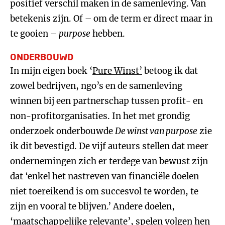
positief verschil maken in de samenleving. Van
betekenis zijn. Of – om de term er direct maar in
te gooien –
purpose
hebben.
ONDERBOUWD
In mijn eigen boek ‘
Pure Winst’
betoog ik dat
zowel bedrijven, ngo’s en de samenleving
winnen bij een partnerschap tussen profit- en
non-profitorganisaties. In het met grondig
onderzoek onderbouwde
De winst van purpose
zie
ik dit bevestigd. De vijf auteurs stellen dat meer
ondernemingen zich er terdege van bewust zijn
dat ‘enkel het nastreven van financiële doelen
niet toereikend is om succesvol te worden, te
zijn en vooral te blijven.’ Andere doelen,
‘maatschappelijke relevante’, spelen volgen hen