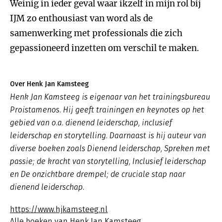
Weinig in ieder geval waar ikzelf in mijn rol bij
IJM zo enthousiast van word als de
samenwerking met professionals die zich
gepassioneerd inzetten om verschil te maken.
Over Henk Jan Kamsteeg
Henk Jan Kamsteeg is eigenaar van het trainingsbureau
Proistamenos. Hij geeft trainingen en keynotes op het
gebied van o.a. dienend leiderschap, inclusief
leiderschap en storytelling. Daarnaast is hij auteur van
diverse boeken zoals
Dienend leiderschap
,
Spreken met
passie; de kracht van storytelling, Inclusief leiderschap
en De onzichtbare drempel; de cruciale stap naar
dienend leiderschap.
https://www.hjkamsteeg.nl
Alle boeken van Henk Jan Kamsteeg