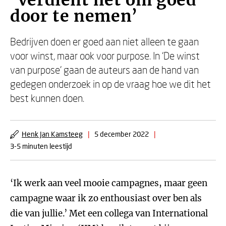
‘Verdient het om goed
door te nemen’
Bedrijven doen er goed aan niet alleen te gaan
voor winst, maar ook voor purpose. In ‘De winst
van purpose’ gaan de auteurs aan de hand van
gedegen onderzoek in op de vraag hoe we dit het
best kunnen doen.
Henk Jan Kamsteeg
|
5 december 2022
|
3-5 minuten leestijd
‘Ik werk aan veel mooie campagnes, maar geen
campagne waar ik zo enthousiast over ben als
die van jullie.’ Met een collega van International