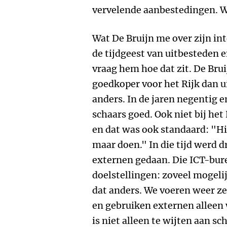
vervelende aanbestedingen. Wa
Wat De Bruijn me over zijn int
de tijdgeest van uitbesteden en
vraag hem hoe dat zit. De Bruij
goedkoper voor het Rijk dan u
anders. In de jaren negentig 
schaars goed. Ook niet bij het
en dat was ook standaard: "Hie
maar doen." In die tijd werd 
externen gedaan. Die ICT-bur
doelstellingen: zoveel mogeli
dat anders. We voeren weer zel
en gebruiken externen alleen 
is niet alleen te wijten aan sc