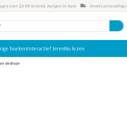
gen voor 23:00 besteld, morgen in huis
Gratis verzending
rige boeken
Interactief leren
Nu lezen
an de Bruijn