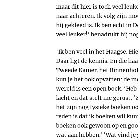
maar dit hier is toch veel leuk
naar achteren. Ik volg zijn m
hij gekleed is. Ik ben echt in 
veel leuker!’ benadrukt hij n
‘Ik ben veel in het Haagse. Hi
Daar ligt de kennis. En die haa
Tweede Kamer, het Binnenhof: 
kun je het ook opvatten: de m
wereld is een open boek. ‘Heb 
lacht en dat stelt me gerust. 
het zijn nog fysieke boeken o
reden is dat ik boeken wil ku
boeken ook gewoon op en gooi
wat aan hebben.’ ‘Wat vind je 