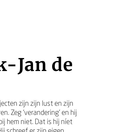
k-Jan de
ten zijn zijn lust en zijn
en. Zeg ‘verandering’ en hij
j hem niet. Dat is hij níet
ij schreef er zijn eigen