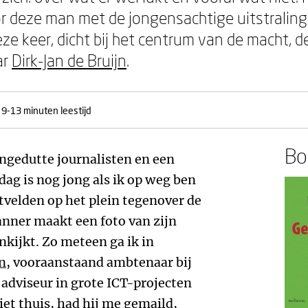
r deze man met de jongensachtige uitstraling
ze keer, dicht bij het centrum van de macht,
ar
Dirk-Jan de Bruijn
.
9-13 minuten leestijd
Boe
ingedutte journalisten en een
 dag is nog jong als ik op weg ben
tvelden op het plein tegenover de
nner maakt een foto van zijn
nkijkt. Zo meteen ga ik in
jn
, vooraanstaand ambtenaar bij
 adviseur in grote ICT-projecten
et thuis, had hij me gemaild,