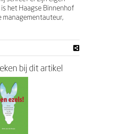
 is het Haagse Binnenhof
 de managementauteur,
ken bij dit artikel