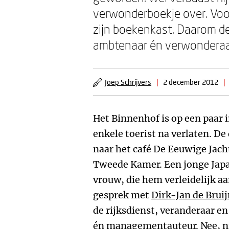
verwonderboekje over. Voo
zijn boekenkast. Daarom de
ambtenaar én verwondera
Joep Schrijvers
|
2 december 2012
|
Het Binnenhof is op een paar 
enkele toerist na verlaten. De
naar het café De Eeuwige Jach
Tweede Kamer. Een jonge Japa
vrouw, die hem verleidelijk aa
gesprek met
Dirk-Jan de Brui
de rijksdienst, veranderaar en
én managementauteur. Nee, ni