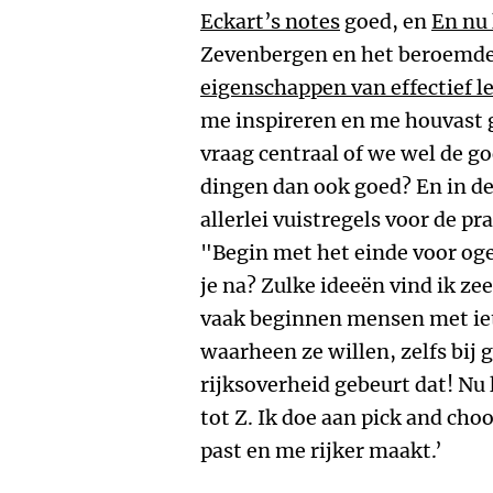
Eckart’s notes
goed, en
En nu 
Zevenbergen en het beroemde
eigenschappen van effectief l
me inspireren en me houvast g
vraag centraal of we wel de g
dingen dan ook goed? En in de
allerlei vuistregels voor de pr
"Begin met het einde voor ogen
je na? Zulke ideeën vind ik z
vaak beginnen mensen met iet
waarheen ze willen, zelfs bij 
rijksoverheid gebeurt dat! Nu 
tot Z. Ik doe aan pick and cho
past en me rijker maakt.’