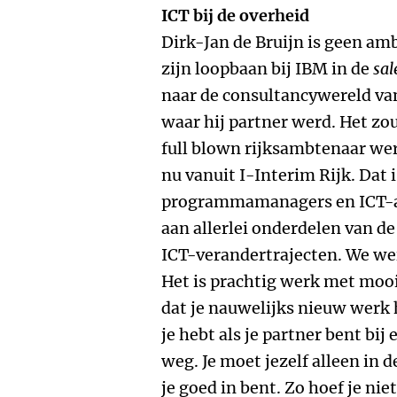
ICT bij de overheid
Dirk-Jan de Bruijn is geen amb
zijn loopbaan bij IBM in de
sal
naar de consultancywereld va
waar hij partner werd. Het zo
full blown rijksambtenaar wer
nu vanuit I-Interim Rijk. Dat 
programmamanagers en ICT-ad
aan allerlei onderdelen van d
ICT-verandertrajecten. We wer
Het is prachtig werk met mooi
dat je nauwelijks nieuw werk h
je hebt als je partner bent bij
weg. Je moet jezelf alleen in d
je goed in bent. Zo hoef je ni