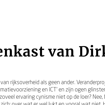
nkast van Dir
an rijksoverheid als geen ander. Veranderprojec
matievoorziening en ICT’ en zijn ogen glinster
 zoveel ervaring cynisme niet op de loer? Nee, bi
ich: over wat er wel lukt en vooral wat niet. H