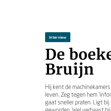
Interview
De boeke
Bruijn
Hij kent de machinekamers v
leven. Zeg tegen hem ‘infor
gaat sneller praten. Ligt bij
geworden. Wel verbaast hij z