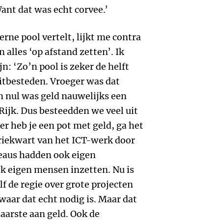
nt dat was echt corvee.’
erne pool vertelt, lijkt me contra
 alles ‘op afstand zetten’. Ik
n: ‘Zo’n pool is zeker de helft
itbesteden. Vroeger was dat
en nul was geld nauwelijks een
 Rijk. Dus besteedden we veel uit
r heb je een pot met geld, ga het
driekwart van het ICT-werk door
eaus hadden ook eigen
jk eigen mensen inzetten. Nu is
f de regie over grote projecten
waar dat echt nodig is. Maar dat
haarste aan geld. Ook de