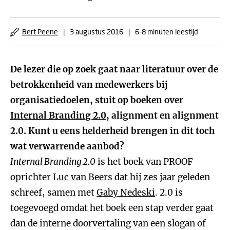
Bert Peene
|
3 augustus 2016
|
6-8 minuten leestijd
De lezer die op zoek gaat naar literatuur over de
betrokkenheid van medewerkers bij
organisatiedoelen, stuit op boeken over
Internal Branding 2.0
, alignment en alignment
2.0. Kunt u eens helderheid brengen in dit toch
wat verwarrende aanbod?
Internal Branding 2.0
is het boek van PROOF-
oprichter
Luc van Beers
dat hij zes jaar geleden
schreef, samen met
Gaby Nedeski
. 2.0 is
toegevoegd omdat het boek een stap verder gaat
dan de interne doorvertaling van een slogan of