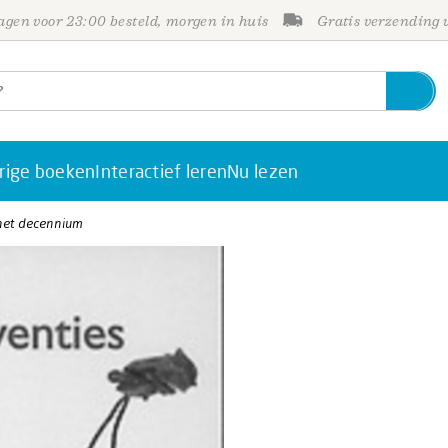
gen voor 23:00 besteld, morgen in huis
Gratis verzending
rige boeken
Interactief leren
Nu lezen
het decennium