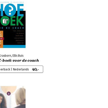
Crasborn, Ellis Buis
-boek voor de coach
40,-
perback | Nederlands