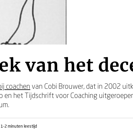
ek van het de
ij coachen
van Cobi Brouwer, dat in 2002 uit
o en het Tijdschrift voor Coaching uitgeroep
um.
1-2 minuten leestijd