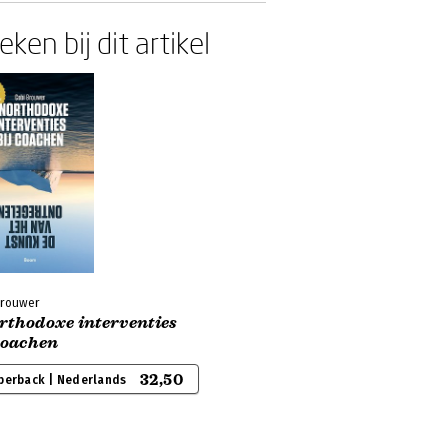
ken bij dit artikel
Brouwer
rthodoxe interventies
coachen
32,50
perback | Nederlands