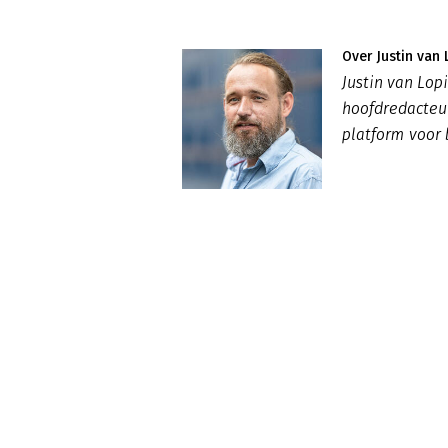
Over Justin van 
Justin van Lo
hoofdredacte
platform voor 