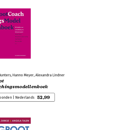
Munters, Hanno Meyer, Alexandra Lindner
ot
chingsmodellenboek
52,99
bonden | Nederlands