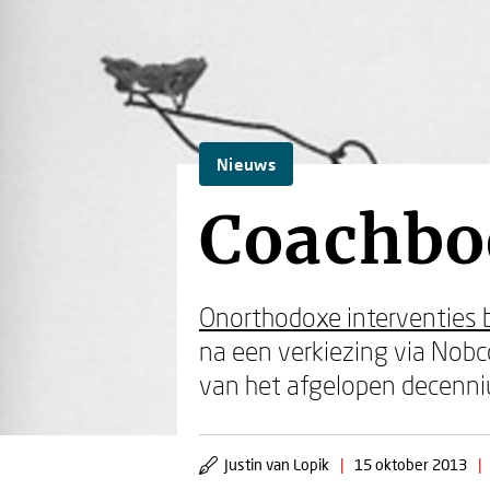
Nieuws
Coachbo
Onorthodoxe interventies b
na een verkiezing via Nobc
van het afgelopen decenni
Justin van Lopik
|
15 oktober 2013
|