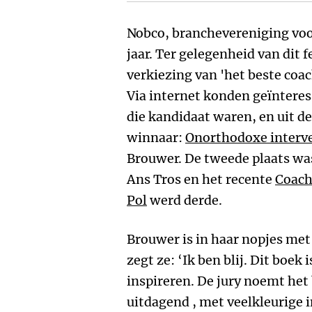
Nobco, branchevereniging voo
jaar. Ter gelegenheid van dit f
verkiezing van 'het beste coac
Via internet konden geïnter
die kandidaat waren, en uit de
winnaar:
Onorthodoxe interve
Brouwer. De tweede plaats wa
Ans Tros en het recente
Coach
Pol
werd derde.
Brouwer is in haar nopjes met 
zegt ze: ‘Ik ben blij. Dit boek
inspireren. De jury noemt het
uitdagend , met veelkleurige 