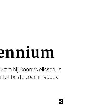
cennium
kwam bij Boom/Nelissen, is
en tot beste coachingboek