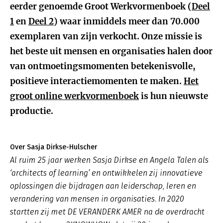
eerder genoemde Groot Werkvormenboek (
Deel
1
en
Deel 2
) waar inmiddels meer dan 70.000
exemplaren van zijn verkocht. Onze missie is
het beste uit mensen en organisaties halen door
van ontmoetingsmomenten betekenisvolle,
positieve interactiemomenten te maken.
Het
groot online werkvormenboek
is hun nieuwste
productie.
Over Sasja Dirkse-Hulscher
Al ruim 25 jaar werken Sasja Dirkse en Angela Talen als
‘architects of learning’ en ontwikkelen zij innovatieve
oplossingen die bijdragen aan leiderschap, leren en
verandering van mensen in organisaties. In 2020
startten zij met DE VERANDERK AMER na de overdracht