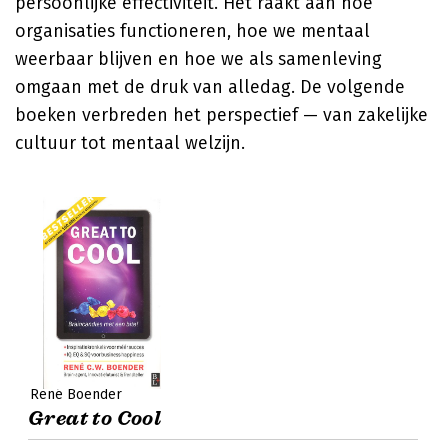
persoonlijke effectiviteit. Het raakt aan hoe
organisaties functioneren, hoe we mentaal
weerbaar blijven en hoe we als samenleving
omgaan met de druk van alledag. De volgende
boeken verbreden het perspectief — van zakelijke
cultuur tot mentaal welzijn.
René Boender
Great to Cool