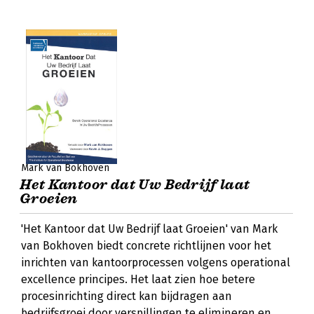
Mark van Bokhoven
Het Kantoor dat Uw Bedrijf laat
Groeien
'Het Kantoor dat Uw Bedrijf laat Groeien' van Mark
van Bokhoven biedt concrete richtlijnen voor het
inrichten van kantoorprocessen volgens operational
excellence principes. Het laat zien hoe betere
procesinrichting direct kan bijdragen aan
bedrijfsgroei door verspillingen te elimineren en