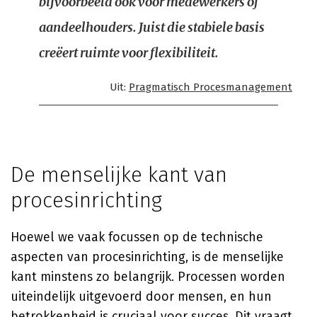
bijvoorbeeld ook voor medewerkers of
aandeelhouders. Juist die stabiele basis
creëert ruimte voor flexibiliteit.
Uit:
Pragmatisch Procesmanagement
De menselijke kant van
procesinrichting
Hoewel we vaak focussen op de technische
aspecten van procesinrichting, is de menselijke
kant minstens zo belangrijk. Processen worden
uiteindelijk uitgevoerd door mensen, en hun
betrokkenheid is cruciaal voor succes. Dit vraagt