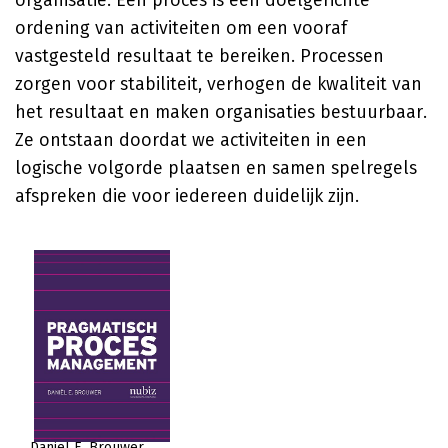
organisatie. Een proces is een doelgerichte
ordening van activiteiten om een vooraf
vastgesteld resultaat te bereiken. Processen
zorgen voor stabiliteit, verhogen de kwaliteit van
het resultaat en maken organisaties bestuurbaar.
Ze ontstaan doordat we activiteiten in een
logische volgorde plaatsen en samen spelregels
afspreken die voor iedereen duidelijk zijn.
Daniël E. Brouwer