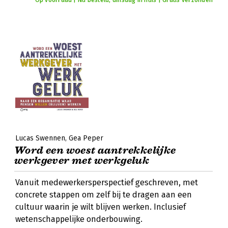
Op voorraad | Nu besteld, dinsdag in huis | Gratis verzonden
Lucas Swennen
Gea Peper
Word een woest aantrekkelijke
werkgever met werkgeluk
Vanuit medewerkersperspectief geschreven, met
concrete stappen om zelf bij te dragen aan een
cultuur waarin je wilt blijven werken. Inclusief
wetenschappelijke onderbouwing.