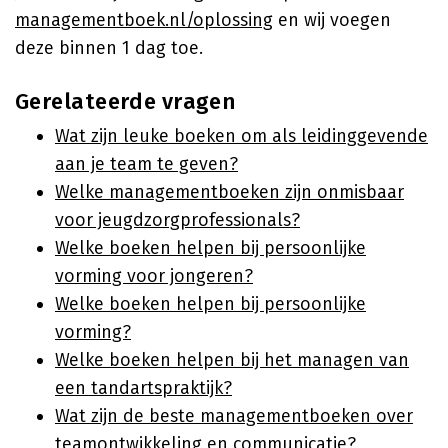
managementboek.nl/oplossing
en wij voegen
deze binnen 1 dag toe.
Gerelateerde vragen
Wat zijn leuke boeken om als leidinggevende
aan je team te geven?
Welke managementboeken zijn onmisbaar
voor jeugdzorgprofessionals?
Welke boeken helpen bij persoonlijke
vorming voor jongeren?
Welke boeken helpen bij persoonlijke
vorming?
Welke boeken helpen bij het managen van
een tandartspraktijk?
Wat zijn de beste managementboeken over
teamontwikkeling en communicatie?