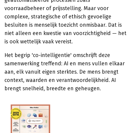
geautomatiseerde processen zoals
voorraadbeheer of prijsstelling. Maar voor
complexe, strategische of ethisch gevoelige
besluiten is menselijk toezicht onmisbaar. Dat is
niet alleen een kwestie van voorzichtigheid — het
is ook wettelijk vaak vereist.
Het begrip 'co-intelligentie' omschrijft deze
samenwerking treffend: AI en mens vullen elkaar
aan, elk vanuit eigen sterktes. De mens brengt
context, waarden en verantwoordelijkheid. AI
brengt snelheid, breedte en geheugen.