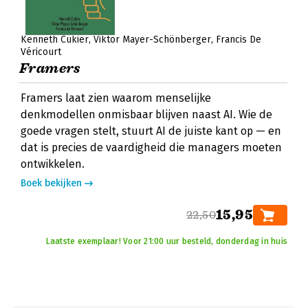
Kenneth Cukier
Viktor Mayer-Schönberger
Francis De
Véricourt
Framers
Framers laat zien waarom menselijke
denkmodellen onmisbaar blijven naast AI. Wie de
goede vragen stelt, stuurt AI de juiste kant op — en
dat is precies de vaardigheid die managers moeten
ontwikkelen.
Boek bekijken
15,95
22,50
Laatste exemplaar! Voor 21:00 uur besteld, donderdag in huis