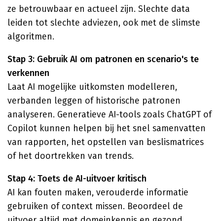
ze betrouwbaar en actueel zijn. Slechte data
leiden tot slechte adviezen, ook met de slimste
algoritmen.
Stap 3: Gebruik AI om patronen en scenario's te
verkennen
Laat AI mogelijke uitkomsten modelleren,
verbanden leggen of historische patronen
analyseren. Generatieve AI-tools zoals ChatGPT of
Copilot kunnen helpen bij het snel samenvatten
van rapporten, het opstellen van beslismatrices
of het doortrekken van trends.
Stap 4: Toets de AI-uitvoer kritisch
AI kan fouten maken, verouderde informatie
gebruiken of context missen. Beoordeel de
uitvoer altijd met domeinkennis en gezond