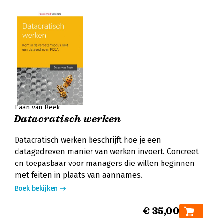
Daan van Beek
Datacratisch werken
Datacratisch werken beschrijft hoe je een
datagedreven manier van werken invoert. Concreet
en toepasbaar voor managers die willen beginnen
met feiten in plaats van aannames.
Boek bekijken
€ 35,00