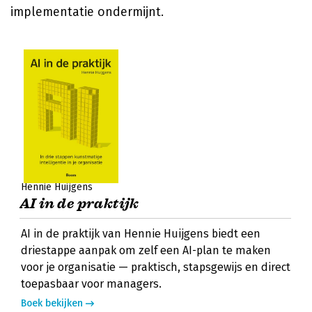
implementatie ondermijnt.
Hennie Huijgens
AI in de praktijk
AI in de praktijk van Hennie Huijgens biedt een
driestappe aanpak om zelf een AI-plan te maken
voor je organisatie — praktisch, stapsgewijs en direct
toepasbaar voor managers.
Boek bekijken