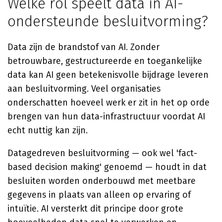
Welke rol speelt data in AI-
ondersteunde besluitvorming?
Data zijn de brandstof van AI. Zonder
betrouwbare, gestructureerde en toegankelijke
data kan AI geen betekenisvolle bijdrage leveren
aan besluitvorming. Veel organisaties
onderschatten hoeveel werk er zit in het op orde
brengen van hun data-infrastructuur voordat AI
echt nuttig kan zijn.
Datagedreven besluitvorming — ook wel 'fact-
based decision making' genoemd — houdt in dat
besluiten worden onderbouwd met meetbare
gegevens in plaats van alleen op ervaring of
intuïtie. AI versterkt dit principe door grote