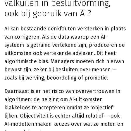
valkuilen in besluitvorming,
ook bij gebruik van AI?
AI kan bestaande denkfouten versterken in plaats
van corrigeren. Als de data waarop een AI-
systeem is getraind vertekend zijn, produceren de
uitkomsten ook vertekende adviezen. Dit heet
algoritmische bias. Managers moeten zich hiervan
bewust zijn, zeker bij besluiten over mensen —
zoals bij werving, beoordeling of promotie.
Daarnaast is er het risico van oververtrouwen in
algoritmen: de neiging om AI-uitkomsten
klakkeloos te accepteren omdat ze 'objectief'
lijken. Objectiviteit is echter altijd relatief — ook
AI-modellen maken keuzes over wat ze meten en