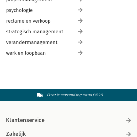
psychologie
reclame en verkoop
strategisch management
verandermanagement
werk en loopbaan
Gratis verzending vanaf €20
Klantenservice
Zakelijk