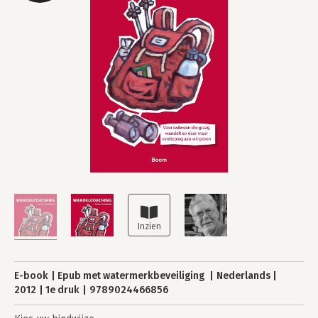
E-book
Epub met watermerkbeveiliging
Nederlands
2012
1e druk
9789024466856