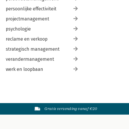
persoonlijke effectiviteit
projectmanagement
psychologie
reclame en verkoop
strategisch management
verandermanagement
werk en loopbaan
Gratis verzending vanaf €20