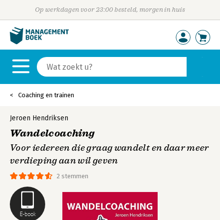
Op werkdagen voor 23:00 besteld, morgen in huis
Coaching en trainen
Jeroen Hendriksen
Wandelcoaching
Voor iedereen die graag wandelt en daar meer
verdieping aan wil geven
2 stemmen
E-book