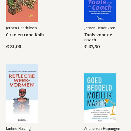
27. Het zoet en het zuur van afscheid nemen
Bijlagen
Over de auteur
Jeroen Hendriksen
Jeroen Hendriksen
Cirkelen rond Kolb
Tools voor de
coach
€ 31,95
€ 37,50
Jantine Huizing
Ariane van Heijningen