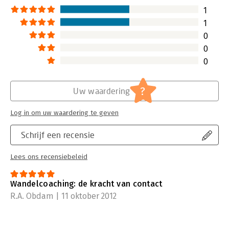
Lees verder
1
1
0
0
0
?
Uw waardering
Log in om uw waardering te geven
Schrijf een recensie
Lees ons recensiebeleid
Wandelcoaching: de kracht van contact
R.A. Obdam | 11 oktober 2012