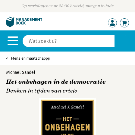
Op werkdagen voor 23:00 besteld, morgen in huis
Mens en maatschappij
Michael Sandel
Het onbehagen in de democratie
Denken in tijden van crisis