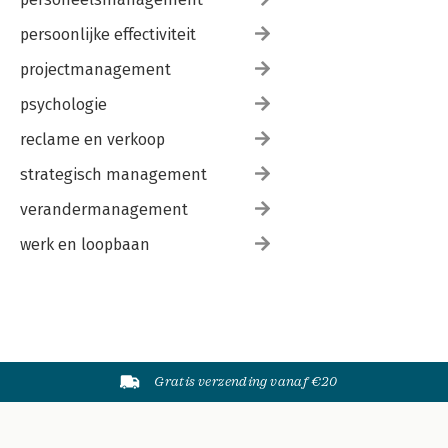
persoonlijke effectiviteit
projectmanagement
psychologie
reclame en verkoop
strategisch management
verandermanagement
werk en loopbaan
Gratis verzending vanaf €20