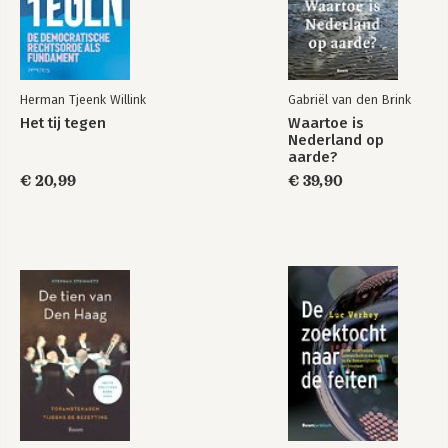
Herman Tjeenk Willink
Gabriël van den Brink
Het tij tegen
Waartoe is
Nederland op
aarde?
€ 20,99
€ 39,90