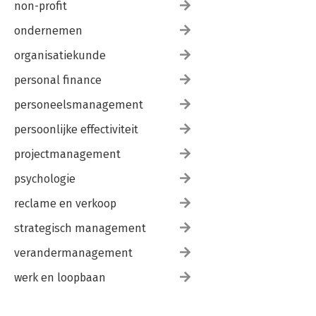
non-profit
ondernemen
organisatiekunde
personal finance
personeelsmanagement
persoonlijke effectiviteit
projectmanagement
psychologie
reclame en verkoop
strategisch management
verandermanagement
werk en loopbaan