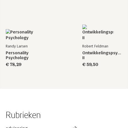
Randy Larsen
Robert Feldman
Personality
Ontwikkelingspsychol
Psychology
II
€ 78,29
€ 59,50
Rubrieken