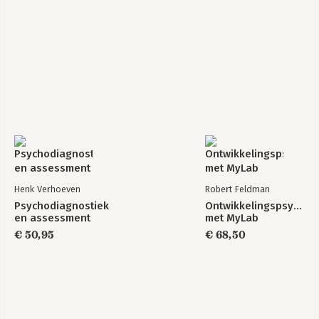
Henk Verhoeven
Robert Feldman
Psychodiagnostiek
Ontwikkelingspsycholo
en assessment
met MyLab
€ 50,95
€ 68,50