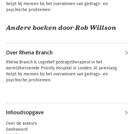
helpt hij mensen bij het overwinnen van gedrags- en 
psychische problemen.
Andere boeken door Rob Willson
Over Rhena Branch
Rhena Branch is cognitief gedragstherapeut in het 
wereldberoemde Priority Hospital in Londen. Al jarenlang 
helpt hij mensen bij het overwinnen van gedrags- en 
psychische problemen.
Cognitive
Behavioural
Inhoudsopgave
Therapy For
Dummies
Over de auteurs
Dankwoord