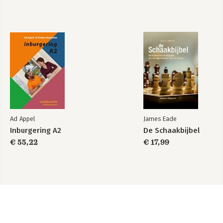
27. Formulieren
Index
Ad Appel
James Eade
Inburgering A2
De Schaakbijbel
€ 55,22
€ 17,99