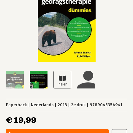
Paperback
Nederlands
2018
2e druk
9789045354941
€ 19,99