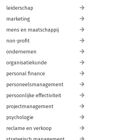
leiderschap
marketing
mens en maatschappij
non-profit
ondernemen
organisatiekunde
personal finance
personeelsmanagement
persoonlijke effectiviteit
projectmanagement
psychologie
reclame en verkoop
strategisch management