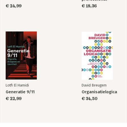
€ 24,99
€ 18,36
Lotfi El Hamidi
David Breugem
Generatie 9/11
Organisatielogica
€ 22,99
€ 34,50