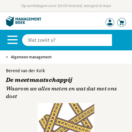
Op werkdagen voor 23:00 besteld, morgen in huis
Algemeen management
Berend van der Kolk
De meetmaatschappij
Waarom we alles meten en wat dat met ons
doet