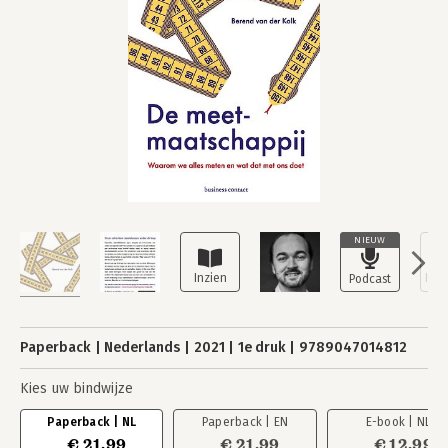
NIEUW
Paperback
Nederlands
2021
1e druk
9789047014812
Kies uw bindwijze
Paperback | NL
Paperback | EN
E-book | NL
€ 21,99
€ 21,99
€ 12,99