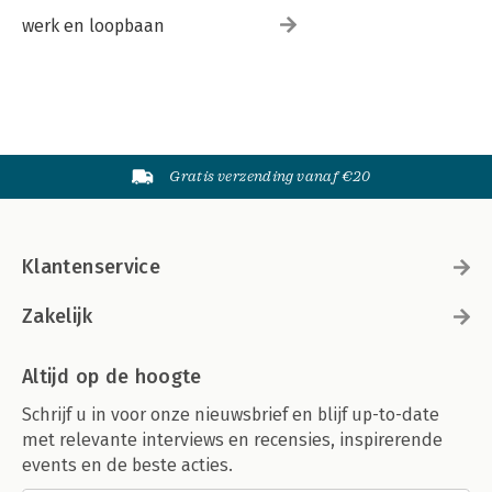
werk en loopbaan
Gratis verzending vanaf €20
Klantenservice
Zakelijk
Altijd op de hoogte
Schrijf u in voor onze nieuwsbrief en blijf up-to-date
met relevante interviews en recensies, inspirerende
events en de beste acties.