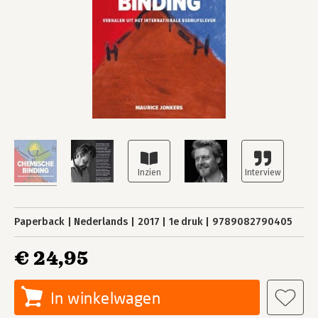
Paperback
Nederlands
2017
1e druk
9789082790405
€ 24,95
In winkelwagen