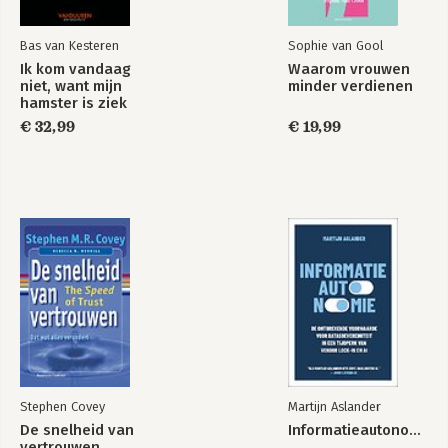
Bas van Kesteren
Sophie van Gool
Ik kom vandaag
Waarom vrouwen
niet, want mijn
minder verdienen
hamster is ziek
€ 32,99
€ 19,99
Stephen Covey
Martijn Aslander
De snelheid van
Informatieautonomie
vertrouwen