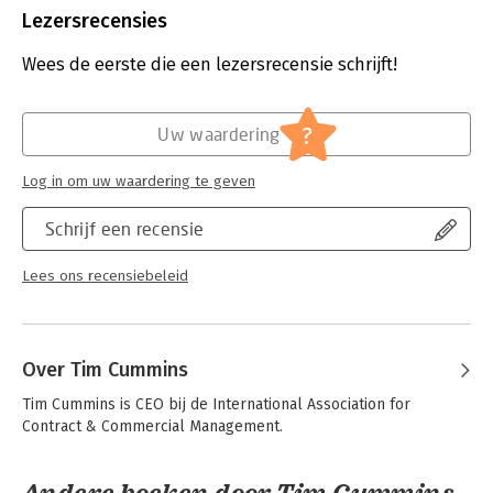
Bestandsformaat:
epub
Lezersrecensies
Uitgever:
Van Haren Publishing
Verschijningsdatum:
29-11-2011
Wees de eerste die een lezersrecensie schrijft!
Hoofdrubriek:
Algemeen management
Serie:
Business Process Management
?
Uw waardering
Log in om uw waardering te geven
Schrijf een recensie
Lees ons recensiebeleid
Over Tim Cummins
Tim Cummins is CEO bij de International Association for 
Contract & Commercial Management.
Andere boeken door Tim Cummins