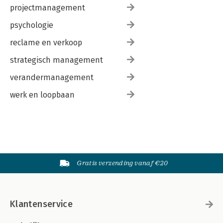
projectmanagement
psychologie
reclame en verkoop
strategisch management
verandermanagement
werk en loopbaan
Gratis verzending vanaf €20
Klantenservice