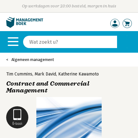
Op werkdagen voor 23:00 besteld, morgen in huis
Algemeen management
Tim Cummins
,
Mark David
,
Katherine Kawamoto
Contract and Commercial
Management
E-book