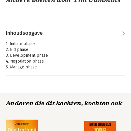
Inhoudsopgave
1. Initiate phase
2. Bid phase
3. Development phase
4. Negotiation phase
5. Manage phase
Contracting in the
Contract and
New Economy
Commercial
Management
Anderen die dit kochten, kochten ook
Bekijk alle boeken