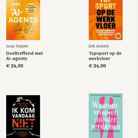
Joop Snijder
Erik Giebels
Doeltreffend met
Topsport op de
AI-agents
werkvloer
€ 24,95
€ 24,99